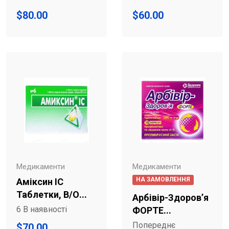
$
80.00
$
60.00
Медикаменти
Медикаменти
НА ЗАМОВЛЕННЯ
Аміксин IC
Таблетки, В/о...
Арбівір-Здоров’я
6 В наявності
ФОРТЕ...
Попереднє
$
70.00