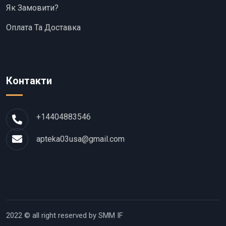
Як Замовити?
Оплата Та Доставка
Контакти
+14404883546
apteka03usa@gmail.com
2022 © all right reserved by SMM IF