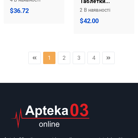
Таблетки...
$
36.72
2 В наявності
$
42.00
1
2
3
4