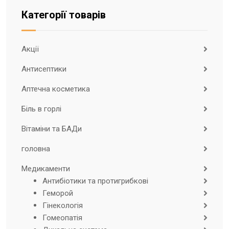
Категорії товарів
Акції
Антисептики
Аптечна косметика
Біль в горлі
Вітаміни та БАДи
головна
Медикаменти
Антибіотики та протигрибкові
Геморой
Гінекологія
Гомеопатія