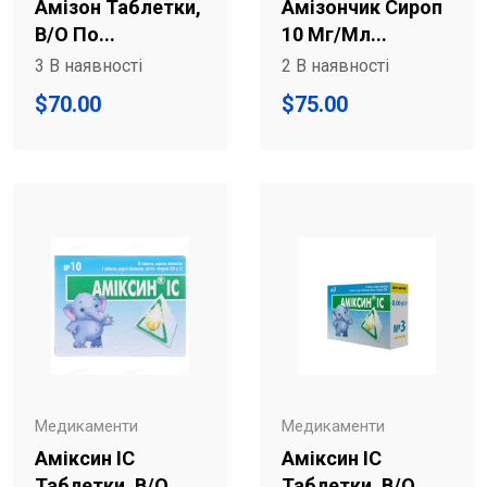
Амізон Таблетки,
Амізончик Сироп
В/о По...
10 Мг/мл...
3 В наявності
2 В наявності
$
70.00
$
75.00
Медикаменти
Медикаменти
Аміксин IC
Аміксин IC
Таблетки, В/о...
Таблетки, В/о...