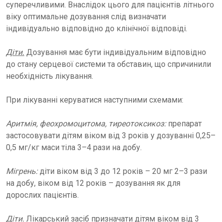
суперечливими. Внаслідок цього для пацієнтів літнього
віку оптимальне дозування слід визначати
індивідуально відповідно до клінічної відповіді.
Діти.
Дозування має бути індивідуальним відповідно
до стану серцевої системи та обставин, що спричинили
необхідність лікування.
При лікуванні керуватися наступними схемами:
Аритмія, феохромоцитома, тиреотоксикоз:
препарат
застосовувати дітям віком від 3 років у дозуванні 0,25–
0,5 мг/кг маси тіла 3–4 рази на добу.
Мігрень:
діти віком від 3 до 12 років – 20 мг 2–3 рази
на добу, віком від 12 років – дозування як для
дорослих пацієнтів.
Діти.
Лікарський засіб призначати дітям віком від 3