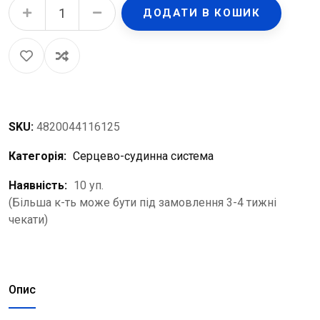
ДОДАТИ В КОШИК
SKU:
4820044116125
Категорія:
Серцево-судинна система
Наявність:
10 уп.
(Більша к-ть може бути під замовлення 3-4 тижні
чекати)
Опис