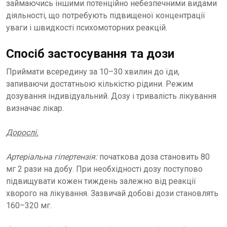
займаючись іншими потенційно небезпечними видами
діяльності, що потребують підвищеної концентрації
уваги і швидкості психомоторних реакцій.
Спосіб застосування та дози
Приймати всередину за 10–30 хвилин до їди,
запиваючи достатньою кількістю рідини. Режим
дозування індивідуальний. Дозу і тривалість лікування
визначає лікар.
Дорослі.
Артеріальна гіпертензія:
початкова доза становить 80
мг 2 рази на добу. При необхідності дозу поступово
підвищувати кожен тиждень залежно від реакції
хворого на лікування. Зазвичай добові дози становлять
160–320 мг.