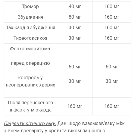
Тремор
40 мг
160 мг
Збудження
80 мг
160 мг
Тахікардія збудження
30 мг
160 мг
Тиреотоксикоз
30 мг
160 мг
Феохромоцитома:
перед операцією
60 мг
60 мг
контроль у
30 мг
30 мг
неоперованих хворих
Після перенесеного
160 мг
160 мг
інфаркту міокарда
Пацієнти літнього віку.
Дані щодо взаємозв’язку між
рівнем препарату у крові та віком пацієнта є