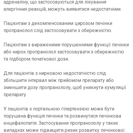
адреналіну, що застосовуються для лікування
алергічних реакцій, можуть виявитися недостатніми.
Пацієнтам з декомпенсованим цирозом печінки
пропранолол слід застосовувати з обережністю.
Пацієнтам з вираженими порушеннями функції печінки
або нирок пропранолол застосовувати з обережністю
та підбором початкової дози.
Для пацієнтів з нирковою недостатністю слід
збільшити інтервал між прийомом препарату або
зменшити дозу пропранололу, щоб уникнути кумуляції
препарату.
У пацієнтів з портальною гіпертензією може бути
порушена функція печінки та розвинутися печінкова
енцефалопатія. Застосування пропранололу у таких
випадках може підвищити ризик розвитку печінкової