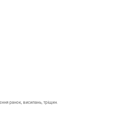
ння ранок, висипань, тріщин.