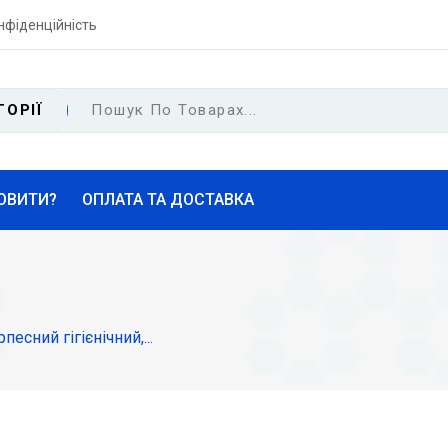
нфіденційність
ГОРІЇ
ОВИТИ?
ОПЛАТА ТА ДОСТАВКА
есний гігієнічний,...