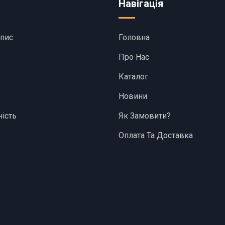
Навігація
апис
Головна
Про Нас
Каталог
Новини
ість
Як Замовити?
Оплата Та Доставка