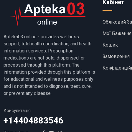
Кабінет
Обліковий З
Мої Бажання
Apteka03.online - provides wellness
support, telehealth coordination, and health
Кошик
information services. Prescription
Замовлення
medications are not sold, dispensed, or
processed through this platform. The
Конфіденційн
information provided through this platform is
for educational and wellness purposes only
and is not intended to diagnose, treat, cure,
or prevent any disease.
Консультація:
+14404883546