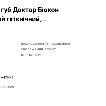
губ Доктор Біокон
 гігієнічний,...
пошкоджена та подразнена
зволоження, захист
мас-маркет
сметика
наявності