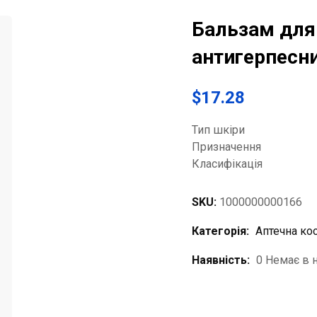
Бальзам для 
антигерпесний
$
17.28
Тип шкіри
Призначення
Класифікація
SKU:
1000000000166
Категорія:
Аптечна ко
Наявність:
0 Немає в 