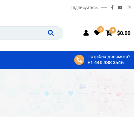
Підписуйтесь
0
0
$
0.00
Потрібна допомога?
+1 440 488 3546