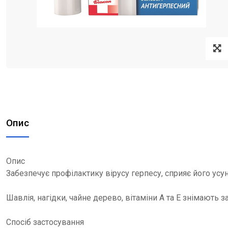
Опис
Опис
Забезпечує профілактику вірусу герпесу, сприяє його усу
Шавлія, нагідки, чайне дерево, вітаміни А та Е знімають
Спосіб застосування