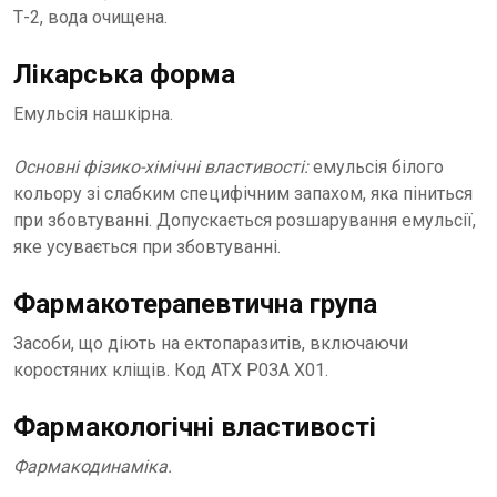
Т-2, вода очищена.
Лікарська форма
Емульсія нашкірна.
Основні фізико-хімічні властивості:
емульсія білого
кольору зі слабким специфічним запахом, яка піниться
при збовтуванні. Допускається розшарування емульсії,
яке усувається при збовтуванні.
Фармакотерапевтична група
Засоби, що діють на ектопаразитів, включаючи
коростяних кліщів. Код АТХ Р0ЗА X01.
Фармакологічні властивості
Фармакодинаміка.