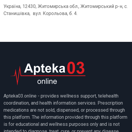
Україна, 12430, Житомирська обл., Житомирський р-н, с.
Станишівка, вул. Корольова, б. 4.
Apteka03.online - provides wellness support, telehealth
coordination, and health information services. Prescription
medications are not sold, dispensed, or processed through
this platform. The information provided through this platform
is for educational and wellness purposes only and is not
intended to diagnose, treat, cure, or prevent any disease.