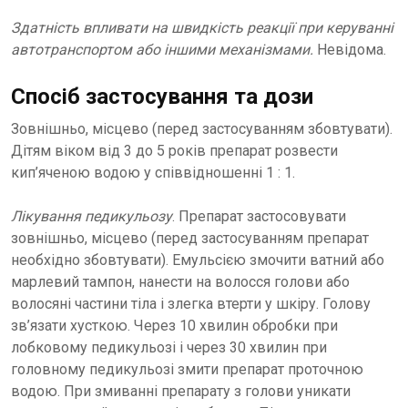
Здатність впливати на швидкість реакції при керуванні
автотранспортом або іншими механізмами.
Невідома.
Спосіб застосування та дози
Зовнішньо, місцево (перед застосуванням збовтувати).
Дітям віком від 3 до 5 років препарат розвести
кип’яченою водою у співвідношенні 1 : 1.
Лікування педикульозу
. Препарат застосовувати
зовнішньо, місцево (перед застосуванням препарат
необхідно збовтувати). Емульсією змочити ватний або
марлевий тампон, нанести на волосся голови або
волосяні частини тіла і злегка втерти у шкіру. Голову
зв’язати хусткою. Через 10 хвилин обробки при
лобковому педикульозі і через 30 хвилин при
головному педикульозі змити препарат проточною
водою. При змиванні препарату з голови уникати