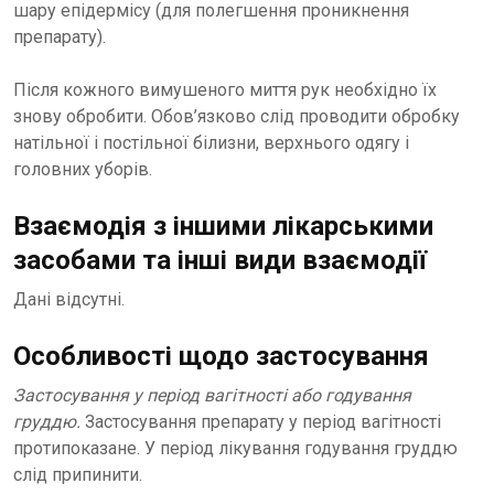
шару епідермісу (для полегшення проникнення
препарату).
Після кожного вимушеного миття рук необхідно їх
знову обробити. Обов’язково слід проводити обробку
натільної і постільної білизни, верхнього одягу і
головних уборів.
Взаємодія з іншими лікарськими
засобами та інші види взаємодії
Дані відсутні.
Особливості щодо застосування
Застосування у період вагітності або годування
груддю.
Застосування препарату у період вагітності
протипоказане. У період лікування годування груддю
слід припинити.