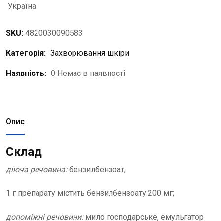
Україна
SKU:
4820030090583
Категорія:
Захворювання шкіри
Наявність:
0 Немає в наявності
Опис
Склад
діюча речовина:
бензилбензоат;
1 г препарату містить бензилбензоату 200 мг;
допоміжні речовини:
мило господарське, емульгатор