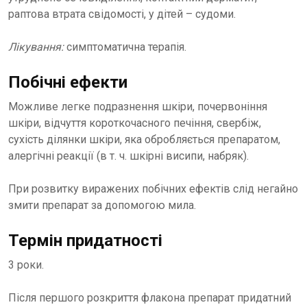
раптова втрата свідомості, у дітей – судоми.
Лікування:
симптоматична терапія.
Побічні ефекти
Можливе легке подразнення шкіри, почервоніння
шкіри, відчуття короткочасного печіння, свербіж,
сухість ділянки шкіри, яка обробляється препаратом,
алергічні реакції (в т. ч. шкірні висипи, набряк).
При розвитку виражених побічних ефектів слід негайно
змити препарат за допомогою мила.
Термін придатності
3 роки.
Після першого розкриття флакона препарат придатний