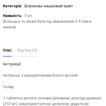
Категорія:
Шлунково-кишковий тракт
Наявність:
3 уп.
(Більша к-ть може бути під замовлення 3-4 тижні
чекати)
Опис
Відгуки (0)
Інструкції
Інструкції з використанням білого вугілля
Склад
1 таблетка містить основні речовини: діоксид кремнію
(210 мг), мікрокристалічну целюлозу; додаткові