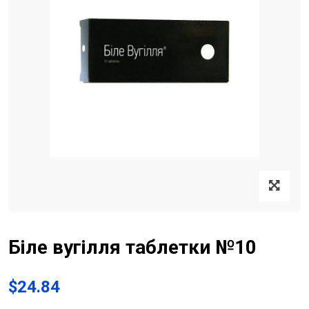
Біле вугілля таблетки №10
$
24.84