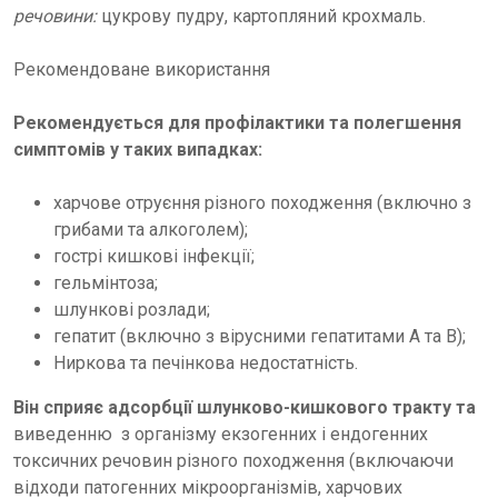
речовини:
цукрову пудру, картопляний крохмаль.
Рекомендоване використання
Рекомендується для профілактики та полегшення
симптомів у таких випадках:
харчове отруєння різного походження (включно з
грибами та алкоголем);
гострі кишкові інфекції;
гельмінтоза;
шлункові розлади;
гепатит (включно з вірусними гепатитами А та В);
Ниркова та печінкова недостатність.
Він сприяє адсорбції шлунково-кишкового тракту та
виведенню з організму екзогенних і ендогенних
токсичних речовин різного походження (включаючи
відходи патогенних мікроорганізмів, харчових