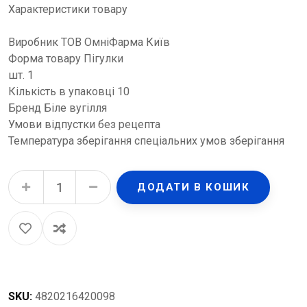
Характеристики товару
Виробник ТОВ ОмніФарма Київ
Форма товару Пігулки
шт. 1
Кількість в упаковці 10
Бренд Біле вугілля
Умови відпустки без рецепта
Температура зберігання спеціальних умов зберігання
Біле вугілля таблетки №10 quantity
ДОДАТИ В КОШИК
SKU:
4820216420098