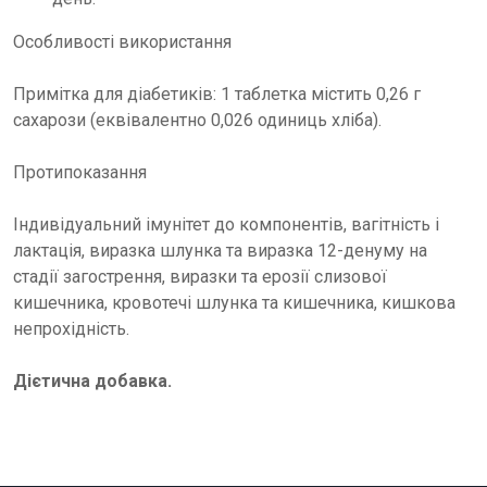
Особливості використання
Примітка для діабетиків: 1 таблетка містить 0,26 г
сахарози (еквівалентно 0,026 одиниць хліба).
Протипоказання
Індивідуальний імунітет до компонентів, вагітність і
лактація, виразка шлунка та виразка 12-денуму на
стадії загострення, виразки та ерозії слизової
кишечника, кровотечі шлунка та кишечника, кишкова
непрохідність.
Дієтична добавка.