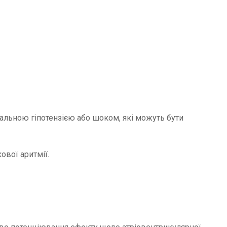
льною гіпотензією або шоком, які можуть бути
ової аритмії.