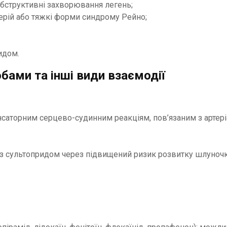
обструктивні захворювання легень;
рій або тяжкі форми синдрому Рейно;
идом.
бами та інші види взаємодії
аторним серцево-судинним реакціям, пов’язаним з артеріа
 з сультопридом через підвищений ризик розвитку шлуночк