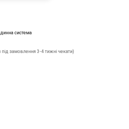
динна система
 під замовлення 3-4 тижні чекати)