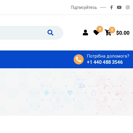
Підписуйтесь
0
0
$
0.00
Потрібна допомога?
+1 440 488 3546