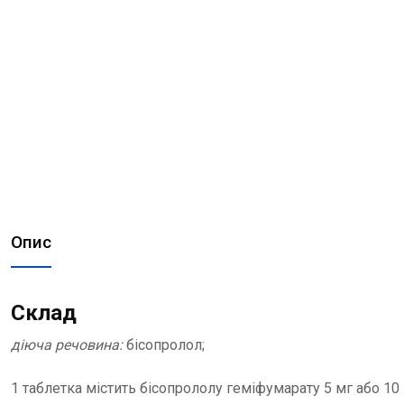
Опис
Склад
діюча речовина:
бісопролол;
1 таблетка містить бісопрололу геміфумарату 5 мг або 10 