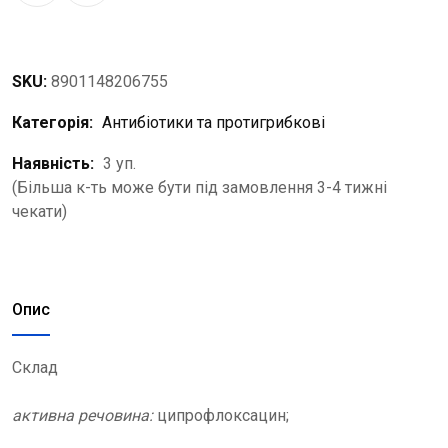
SKU:
8901148206755
Категорія:
Антибіотики та протигрибкові
Наявність:
3 уп.
(Більша к-ть може бути під замовлення 3-4 тижні
чекати)
Опис
Склад
активна речовина:
ципрофлоксацин;