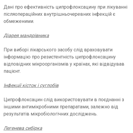
Дані про ефективність ципрофлоксацину при лікуванні
післяопераційних внутрішньочеревних інфекцій є
обмеженими.
Діарея мандрівника
При виборі лікарського засобу слід враховувати
інформацію про резистентність ципрофлоксацину
відповідних мікроорганізмів у країнах, які відвідував
пацієнт.
Інфекції кісток і суглобів
Ципрофлоксацин слід використовувати в поєднанні з
іншими антимікробними препаратами, залежно від
результатів мікробіологічних досліджень.
Легенева сибірка