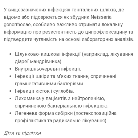
У вищезазначених інфекціях генітальних шляхів, де
відомо або підозрюється як збудник Neisseria
gonorrhoeae, особливо важливо отримати локальну
інформацію про резистентність до ципрофлоксацину та
підтвердити чутливість на основі лабораторних аналізів.
Шлунково-кишкові інфекції (наприклад, лікування
діареї мандрівника).
Внутрішньочеревні інфекції.
Інфекції шкіри та м’яких тканин, спричинені
грамнегативними бактеріями.
Інфекції кісток і суглобів.
Лихоманка у пацієнтів з нейтропенією,
спричиненою бактеріальною інфекцією.
Легенева форма сибірки (постекспозиційна
профілактика та радикальне лікування).
Діти та підлітки