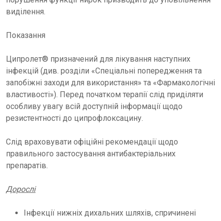
виділення.
Показання
Ципролет® призначений для лікування наступних
інфекцій (див. розділи «Спеціальні попередження та
запобіжні заходи для використання» та «Фармакологічні
властивості»). Перед початком терапії слід приділяти
особливу увагу всій доступній інформації щодо
резистентності до ципрофлоксацину.
Слід враховувати офіційні рекомендації щодо
правильного застосування антибактеріальних
препаратів.
Дорослі
Інфекції нижніх дихальних шляхів, спричинені