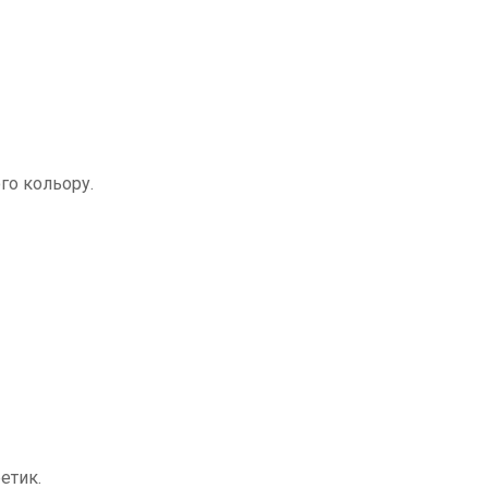
го кольору.
етик.