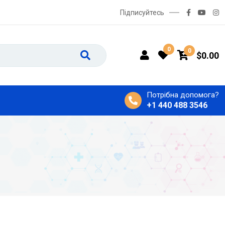
Підписуйтесь
0
0
$
0.00
Потрібна допомога?
+1 440 488 3546