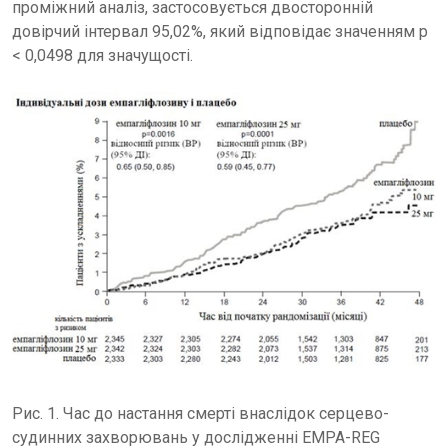
проміжний аналіз, застосовується двосторонній
довірчий інтервал 95,02%, який відповідає значенням p
< 0,0498 для значущості.
Рис. 1. Час до настання смерті внаслідок серцево-
судинних захворювань у дослідженні EMPA-REG