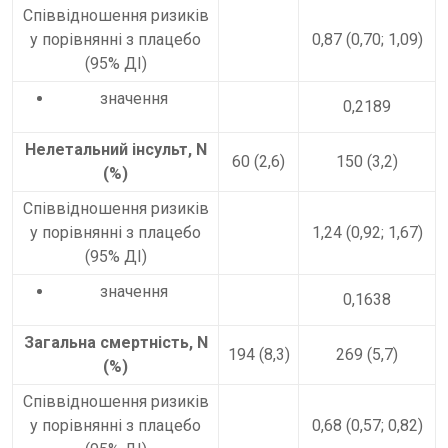
Співвідношення ризиків
у порівнянні з плацебо
0,87 (0,70; 1,09)
(95% ДІ)
значення
0,2189
Нелетальний інсульт, N
60 (2,6)
150 (3,2)
(%)
Співвідношення ризиків
у порівнянні з плацебо
1,24 (0,92; 1,67)
(95% ДІ)
значення
0,1638
Загальна смертність, N
194 (8,3)
269 (5,7)
(%)
Співвідношення ризиків
у порівнянні з плацебо
0,68 (0,57; 0,82)