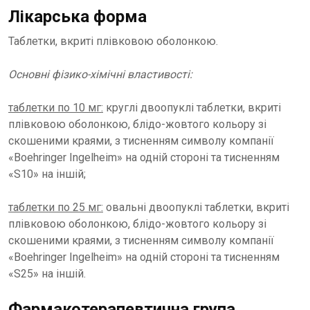
Лікарська форма
Таблетки, вкриті плівковою оболонкою.
Основні фізико-хімічні властивості:
таблетки по 10 мг:
круглі двоопуклі таблетки, вкриті
плівковою оболонкою, блідо-жовтого кольору зі
скошеними краями, з тисненням символу компанії
«Boehringer Ingelheim» на одній стороні та тисненням
«S10» на іншій;
таблетки по 25 мг:
овальні двоопуклі таблетки, вкриті
плівковою оболонкою, блідо-жовтого кольору зі
скошеними краями, з тисненням символу компанії
«Boehringer Ingelheim» на одній стороні та тисненням
«S25» на іншій.
Фармакотерапевтична група