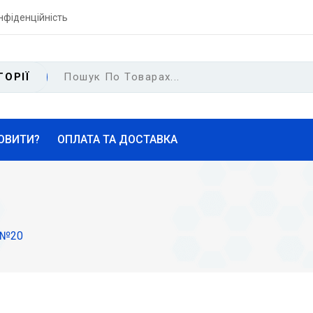
нфіденційність
ГОРІЇ
ОВИТИ?
ОПЛАТА ТА ДОСТАВКА
г №20