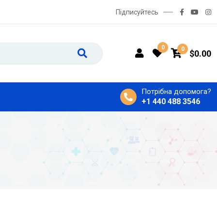
Підписуйтесь
0
0
$
0.00
Потрібна допомога?
+1 440 488 3546