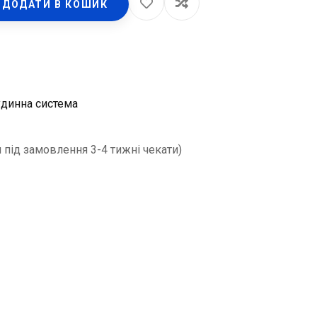
ДОДАТИ В КОШИК
динна система
 під замовлення 3-4 тижні чекати)