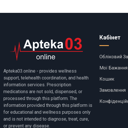
Кабінет
Обліковий З
Мої Бажання
Apteka03.online - provides wellness
support, telehealth coordination, and health
Кошик
information services. Prescription
Замовлення
medications are not sold, dispensed, or
processed through this platform. The
Конфіденційн
information provided through this platform is
for educational and wellness purposes only
and is not intended to diagnose, treat, cure,
or prevent any disease.