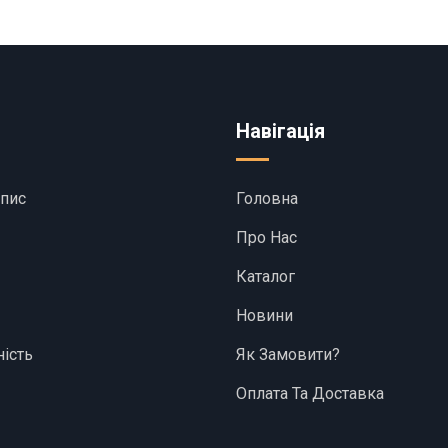
Навігація
апис
Головна
Про Нас
Каталог
Новини
ість
Як Замовити?
Оплата Та Доставка