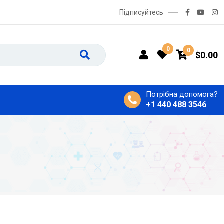
Підписуйтесь
0
0
$
0.00
Потрібна допомога?
+1 440 488 3546