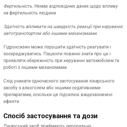
Фертильність.
Немає відповідних даних щодо впливу
на фертильність людини.
Здатність впливати на швидкість реакції при керуванні
автотранспортом або іншими механізмами.
Гідроксизин може порушити здатність реагувати і
зосереджуватись. Пацієнти повинні знати про це і
проявляти обережність при керуванні автомобілем та
роботі з іншими механізмами.
Слід уникати одночасного застосування лікарського
засобу з алкоголем або іншими седативними
препаратами, оскільки це підсилює вищезазначені
ефекти.
Спосіб застосування та дози
Лікарський засіб приймають перорально.