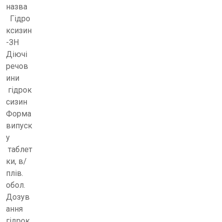
назва
Гідро
ксизин
-ЗН
Діючі
речов
ини
гідрок
сизин
Форма
випуск
у
таблет
ки, в/
плів.
обол.
Дозув
ання
гідрок