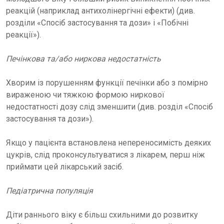
реакцій (наприклад антихолінергічні ефекти) (див.
розділи «Спосіб застосування та дози» і «Побічні
реакції»).
Печінкова та/або ниркова недостатність
Хворим із порушенням функції печінки або з помірно
вираженою чи тяжкою формою ниркової
недостатності дозу слід зменшити (див. розділ «Спосіб
застосування та дози»).
Якщо у пацієнта встановлена непереносимість деяких
цукрів, слід проконсультуватися з лікарем, перш ніж
приймати цей лікарський засіб.
Педіатрична популяція
Діти раннього віку є більш схильними до розвитку