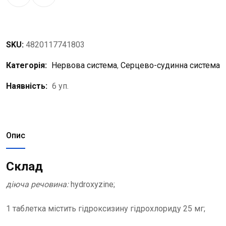
SKU:
4820117741803
Категорія:
Нервова система
,
Серцево-судинна система
Наявність:
6 уп.
Опис
Склад
діюча речовина:
hydroxyzine;
1 таблетка містить гідроксизину гідрохлориду 25 мг;