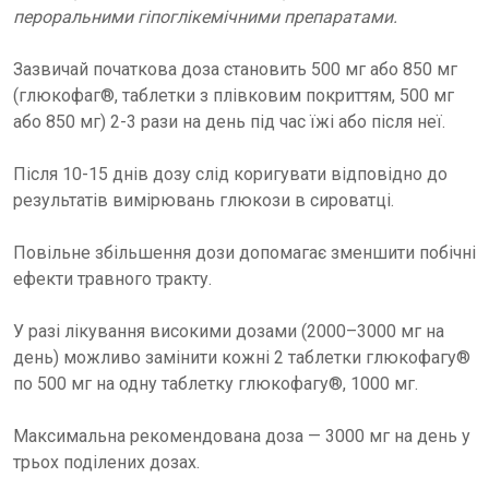
пероральними гіпоглікемічними препаратами.
Зазвичай початкова доза становить 500 мг або 850 мг
(глюкофаг®, таблетки з плівковим покриттям, 500 мг
або 850 мг) 2-3 рази на день під час їжі або після неї.
Після 10-15 днів дозу слід коригувати відповідно до
результатів вимірювань глюкози в сироватці.
Повільне збільшення дози допомагає зменшити побічні
ефекти травного тракту.
У разі лікування високими дозами (2000–3000 мг на
день) можливо замінити кожні 2 таблетки глюкофагу®
по 500 мг на одну таблетку глюкофагу®, 1000 мг.
Максимальна рекомендована доза — 3000 мг на день у
трьох поділених дозах.