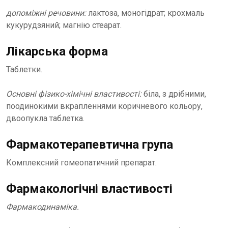
допоміжні речовини:
лактоза, моногідрат; крохмаль
кукурудзяний; магнію стеарат.
Лікарська форма
Таблетки.
Основні фізико-хімічні властивості:
біла, з дрібними,
поодинокими вкрапленнями коричневого кольору,
двоопукла таблетка.
Фармакотерапевтична група
Комплексний гомеопатичний препарат.
Фармакологічні властивості
Фармакодинаміка.