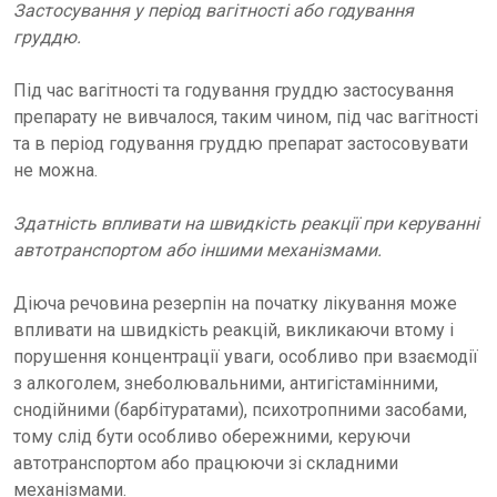
Застосування у період вагітності або годування
груддю.
Під час вагітності та годування груддю застосування
препарату не вивчалося, таким чином, під час вагітності
та в період годування груддю препарат застосовувати
не можна.
Здатність впливати на швидкість реакції при керуванні
автотранспортом або іншими механізмами.
Діюча речовина резерпін на початку лікування може
впливати на швидкість реакцій, викликаючи втому і
порушення концентрації уваги, особливо при взаємодії
з алкоголем, знеболювальними, антигістамінними,
снодійними (барбітуратами), психотропними засобами,
тому слід бути особливо обережними, керуючи
автотранспортом або працюючи зі складними
механізмами.