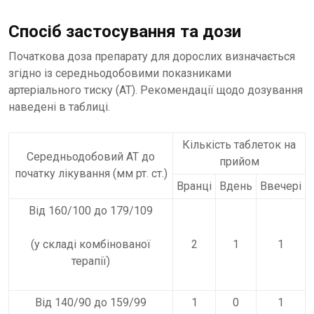
Спосіб застосування та дози
Початкова доза препарату для дорослих визначається
згідно із середньодобовими показниками
артеріального тиску (АТ). Рекомендації щодо дозування
наведені в таблиці.
Кількість таблеток на
Середньодобовий АТ до
прийом
початку лікування (мм рт. ст.)
Вранці
Вдень
Ввечері
Від 160/100 до 179/109
(у складі комбінованої
2
1
1
терапії)
Від 140/90 до 159/99
1
0
1