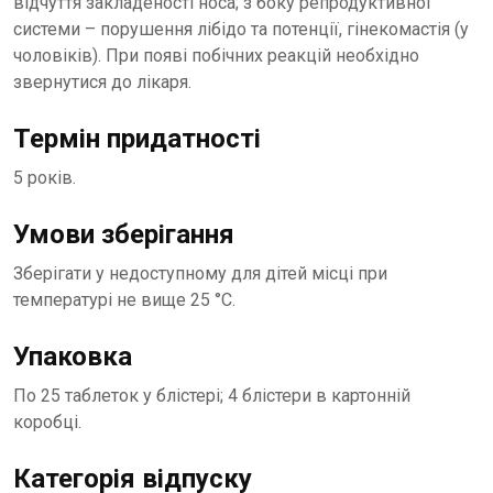
відчуття закладеності носа; з боку репродуктивної
системи – порушення лібідо та потенції, гінекомастія (у
чоловіків). При появі побічних реакцій необхідно
звернутися до лікаря.
Термін придатності
5 років.
Умови зберігання
Зберігати у недоступному для дітей місці при
температурі не вище 25 °С.
Упаковка
По 25 таблеток у блістері; 4 блістери в картонній
коробці.
Категорія відпуску