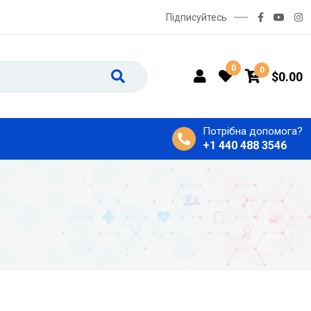
Підписуйтесь
0
0
$
0.00
Потрібна допомога?
+1 440 488 3546