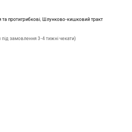
и та протигрибкові
,
Шлунково-кишковий тракт
 під замовлення 3-4 тижні чекати)