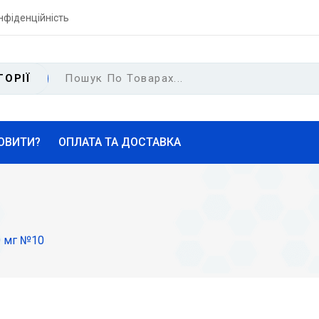
нфіденційність
ГОРІЇ
ОВИТИ?
ОПЛАТА ТА ДОСТАВКА
0 мг №10