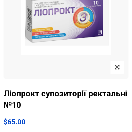
Ліопрокт супозиторії ректальні
№10
$
65.00