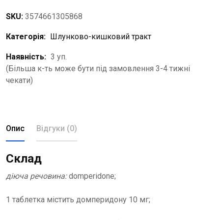
SKU:
3574661305868
Категорія:
Шлунково-кишковий тракт
Наявність:
3 уп.
(Більша к-ть може бути під замовлення 3-4 тижні
чекати)
Опис
Відгуки (0)
Склад
діюча речовина:
domperidone;
1 таблетка містить домперидону 10 мг;