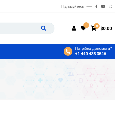
Підписуйтесь
0
0
$
0.00
Потрібна допомога?
+1 440 488 3546