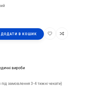
ний
ДОДАТИ В КОШИК
дичні вироби
 під замовлення 3-4 тижні чекати)