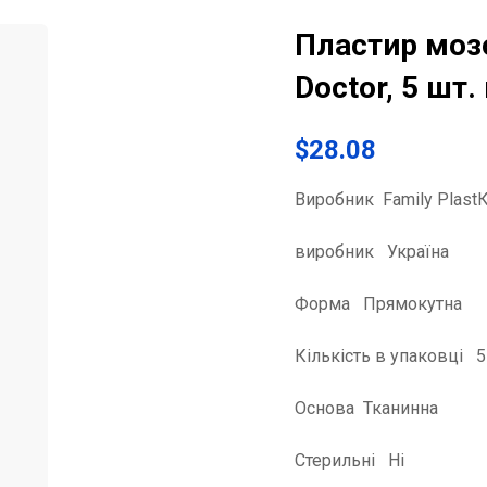
Пластир мозо
Doctor, 5 шт.
$
28.08
Виробник
Family Plast
виробник Україна
Форма Прямокутна
Кількість в упаковці 5
Основа
Тканинна
Стерильні Ні