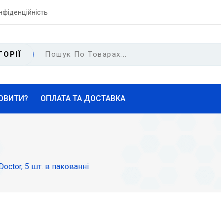
нфіденційність
ГОРІЇ
ОВИТИ?
ОПЛАТА ТА ДОСТАВКА
octor, 5 шт. в пакованні