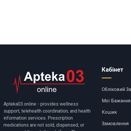
Кабінет
Обліковий З
Мої Бажання
Apteka03.online - provides wellness
support, telehealth coordination, and health
Кошик
information services. Prescription
Замовлення
medications are not sold, dispensed, or