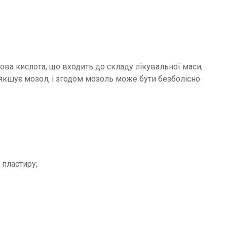
ва кислота, що входить до складу лікувальної маси,
якшує мозол, і згодом мозоль може бути безболісно
 пластиру;