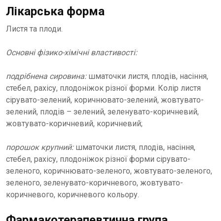
Лікарська форма
Листя та плоди.
Основні фізико-хімічні властивості:
подрібнена сировина:
шматочки листя, плодів, насіння,
стебел, рахісу, плодоніжок різної форми. Колір листя
сірувато-зелений, коричнювато-зелений, жовтувато-
зелений, плодів – зелений, зеленувато-коричневий,
жовтувато-коричневий, коричневий;
порошок крупний:
шматочки листя, плодів, насіння,
стебел, рахісу, плодоніжок різної форми сірувато-
зеленого, коричнювато-зеленого, жовтувато-зеленого,
зеленого, зеленувато-коричневого, жовтувато-
коричневого, коричневого кольору.
Фармакотерапевтична група