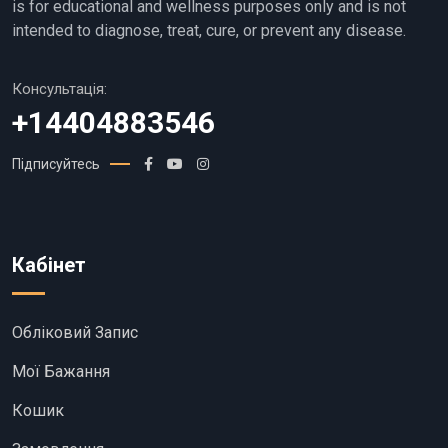
is for educational and wellness purposes only and is not
intended to diagnose, treat, cure, or prevent any disease.
Консультація:
+14404883546
Підписуйтесь
Кабінет
Обліковий Запис
Мої Бажання
Кошик