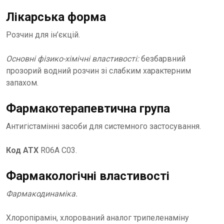
Лікарська форма
Розчин для ін’єкцій.
Основні фізико-хімічні властивості:
безбарвний
прозорий водний розчин зі слабким характерним
запахом.
Фармакотерапевтична група
Антигістамінні засоби для системного застосування.
Код АТХ
R06A C03.
Фармакологічні властивості
Фармакодинаміка.
Хлоропірамін, хлорований аналог трипеленаміну