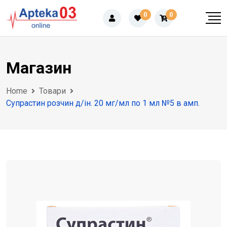
Skip
0
0
to
content
Магазин
Home
Товари
Супрастин розчин д/ін. 20 мг/мл по 1 мл №5 в амп.