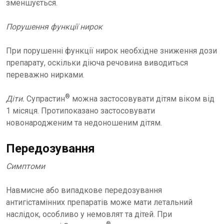
зменшується.
Порушення функції нирок
При порушенні функції нирок необхідне зниження дози
препарату, оскільки діюча речовина виводиться
переважно нирками.
®
Діти.
Супрастин
можна застосовувати дітям віком від
1 місяця. Протипоказано застосовувати
новонародженим та недоношеним дітям.
Передозування
Симптоми
Навмисне або випадкове передозування
антигістамінних препаратів може мати летальний
наслідок, особливо у немовлят та дітей. При