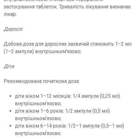
застосування таблеток. Тривалість лікування визначає
лікар.
Дорослі
Добова доза для дорослих зазвичай становить 1–2 мл
(1–2 ампули) внутрішньом’язово.
Діти
Рекомендована початкова доза:
діти віком 1–12 місяців: 1/4 ампули (0,25 мл)
внутрішньом’язово;
діти віком 1–6 років: 1/2 ампули (0,5 мл)
внутрішньом’язово;
діти віком 6–14 років: 1/2–1 ампула (0,5–1 мл)
внутрішньом’язово.