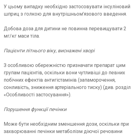
У цьому випадку необхідно застосовувати інсуліновий
шприц з голкою для внутрішньом’язового введення.
Добова доза для дитини не повинна перевищувати 2
мг/кг маси тіла.
Пацієнти літнього віку, виснажені хворі
З особливою обережністю призначати препарат цим
групам пацієнтів, оскільки вони чутливіші до певних
побічних ефектів антигістамінів (запаморочення,
сонливість, зниження артеріального тиску) (див. розділ
«Особливості застосування»).
Порушення функції печінки
Може бути необхідним зменшення дози, оскільки при
захворюванні печінки метаболізм діючої речовини