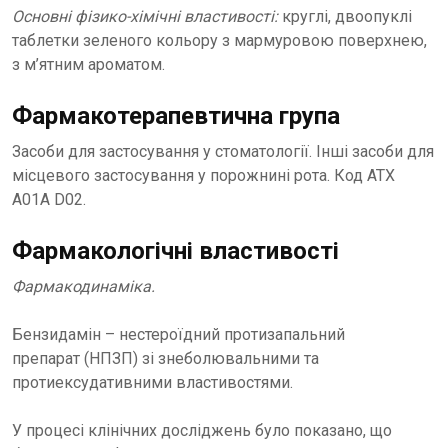
Основні фізико-хімічні властивості:
круглі, двоопуклі
таблетки зеленого кольору з мармуровою поверхнею,
з м’ятним ароматом.
Фармакотерапевтична група
Засоби для застосування у стоматології. Інші засоби для
місцевого застосування у порожнині рота. Код АТХ
А01А D02.
Фармакологічні властивості
Фармакодинаміка.
Бензидамін – нестероїдний протизапальний
препарат (НПЗП) зі знеболювальними та
протиексудативними властивостями.
У процесі клінічних досліджень було показано, що