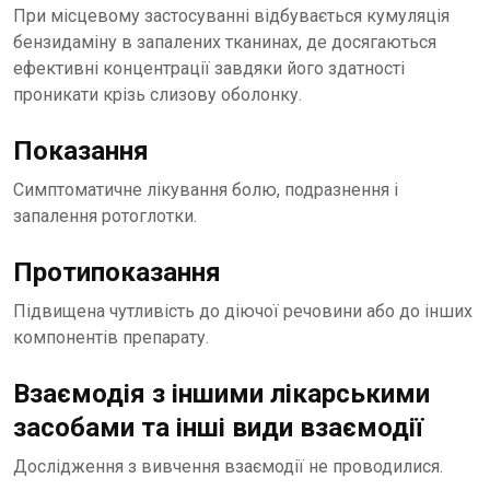
При місцевому застосуванні відбувається кумуляція
бензидаміну в запалених тканинах, де досягаються
ефективні концентрації завдяки його здатності
проникати крізь слизову оболонку.
Показання
Симптоматичне лікування болю, подразнення і
запалення ротоглотки.
Протипоказання
Підвищена чутливість до діючої речовини або до інших
компонентів препарату.
Взаємодія з іншими лікарськими
засобами та інші види взаємодії
Дослідження з вивчення взаємодії не проводилися.