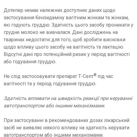
Дотепер немає належних доступних даних щодо
застосування бензидаміну вагітним жінкам та жінкам,
які годують груддю. Здатність цього засобу проникати у
грудне молоко не вивчалася. Дані досліджень на
тваринах недостатні для того, щоб зробити висновки
щодо впливу цього засобу на вагітність та лактацію.
Відсутні дані про потенційний ризик у період вагітності
або годування груддю.
®
Не слід застосовувати препарат Т-Септ
під час
вагітності та у період годування груддю.
Здатність впливати на швидкість реакції при керуванні
автотранспортом або іншими механізмами.
При застосуванні в рекомендованих дозах лікарський
засіб не виявляє ніякого впливу на здатність керувати
автотранспортом або іншими механізмами.