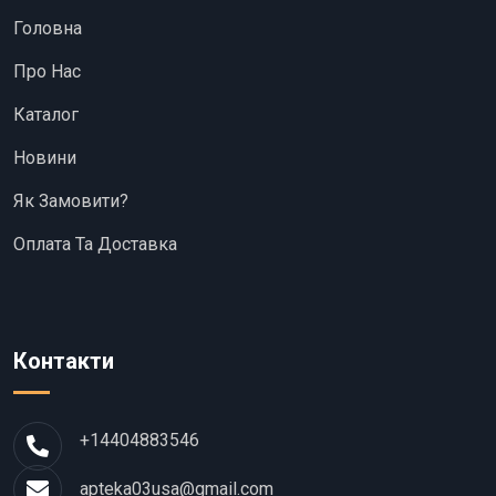
Головна
Про Нас
Каталог
Новини
Як Замовити?
Оплата Та Доставка
Контакти
+14404883546
apteka03usa@gmail.com