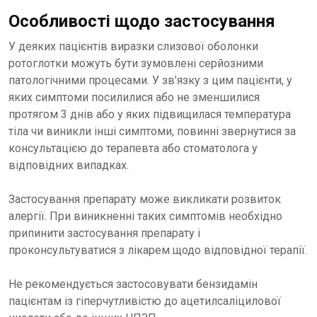
Особливості щодо застосування
У деяких пацієнтів виразки слизової оболонки
ротоглотки можуть бути зумовлені серйозними
патологічними процесами. У зв’язку з цим пацієнти, у
яких симптоми посилилися або не зменшилися
протягом 3 днів або у яких підвищилася температура
тіла чи виникли інші симптоми, повинні звернутися за
консультацією до терапевта або стоматолога у
відповідних випадках.
Застосування препарату може викликати розвиток
алергії. При виникненні таких симптомів необхідно
припинити застосування препарату і
проконсультуватися з лікарем щодо відповідної терапії.
Не рекомендується застосовувати бензидамін
пацієнтам із гіперчутливістю до ацетилсаліцилової