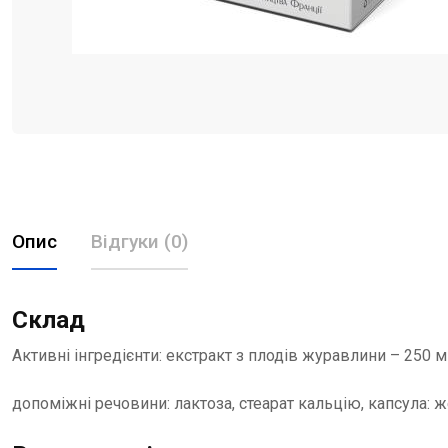
Опис
Відгуки (0)
Склад
Активні інгредієнти: екстракт з плодiв журавлини – 250 м
допоміжні речовини: лактоза, стеарат кальцію, капсула: ж