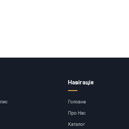
Навігація
апис
Головна
Про Нас
Каталог