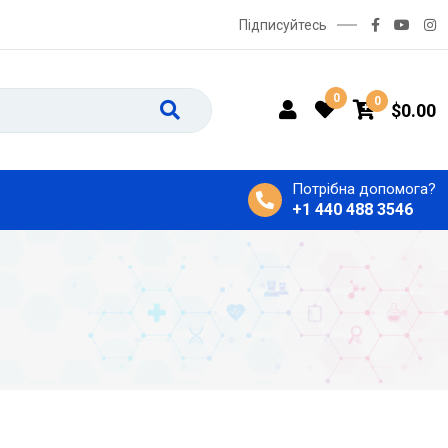
Підписуйтесь
0
0
$
0.00
Потрібна допомога?
+1 440 488 3546