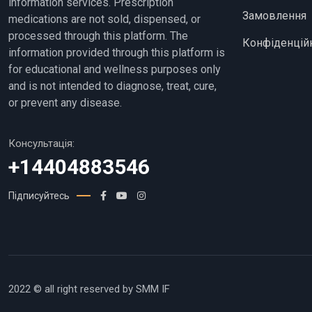
information services. Prescription
Замовлення
medications are not sold, dispensed, or
processed through this platform. The
Конфіденційн
information provided through this platform is
for educational and wellness purposes only
and is not intended to diagnose, treat, cure,
or prevent any disease.
Консультація:
+14404883546
Підписуйтесь
2022 © all right reserved by SMM IF