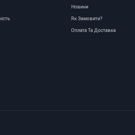
Новини
ість
Як Замовити?
Оплата Та Доставка