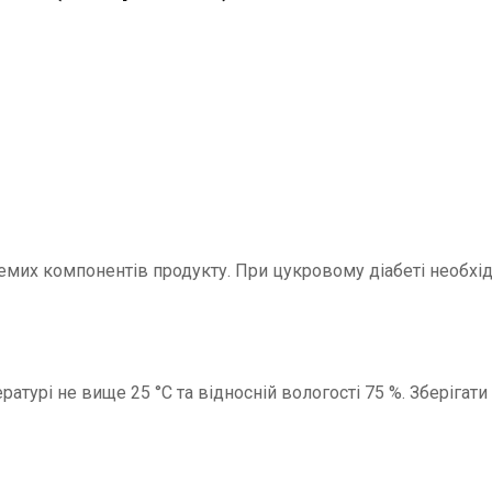
кремих компонентів продукту. При цукровому діабеті необхід
ратурі не вище 25 °С та відносній вологості 75 %. Зберігати