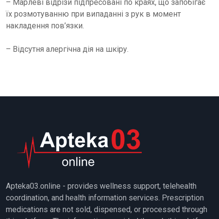
– Марлеві відрізи підпресовані по краях, що запобігає
їх розмотуванню при випаданні з рук в момент
накладення пов’язки.
– Відсутня алергічна дія на шкіру.
Apteka03.online - provides wellness support, telehealth
coordination, and health information services. Prescription
medications are not sold, dispensed, or processed through