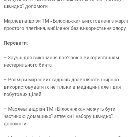
швидкої допомоги.
Марлеві відрізи ТМ «Білосніжка» виготовлені з марлі
простого плетіння, вибіленої без використання хлору.
Переваги:
– Зручні для виконання пов’язок з використанням
нестерильного бинта.
– Розміри марлевих відрізів дозволяють широко
використовувати їх не тільки в медицині, але і для
побутових цілей.
– Марлеві відрізи ТМ «Білосніжка» можуть бути
частиною домашньої аптечки і набору швидкої
допомоги.