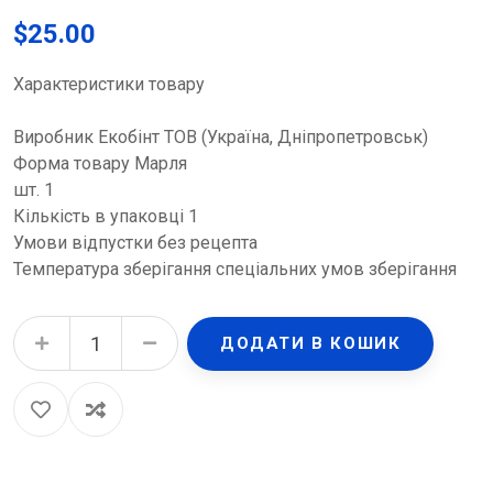
$
25.00
Характеристики товару
Виробник Екобінт ТОВ (Україна, Дніпропетровськ)
Форма товару Марля
шт. 1
Кількість в упаковці 1
Умови відпустки без рецепта
Температура зберігання спеціальних умов зберігання
Відріз марлевий нестерильний медичний, 5 м х 90 см quantity
ДОДАТИ В КОШИК