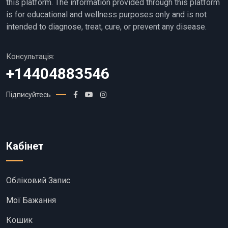
this platform. The information provided through this platform
is for educational and wellness purposes only and is not
intended to diagnose, treat, cure, or prevent any disease.
Консультація:
+14404883546
Підписуйтесь
Кабінет
Обліковий Запис
Мої Бажання
Кошик