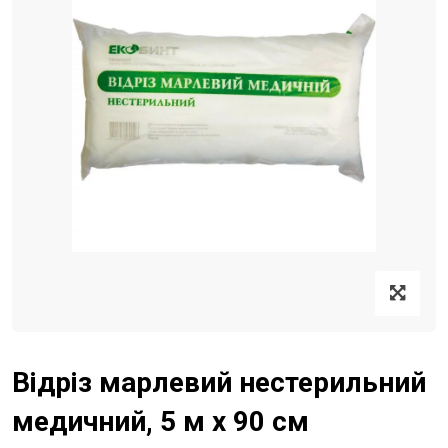
Відріз марлевий нестерильний
медичний, 5 м х 90 см