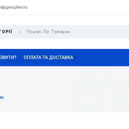
нфіденційність
ГОРІЇ
ОВИТИ?
ОПЛАТА ТА ДОСТАВКА
ак.