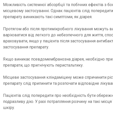
Можливість системної абсорбції та побічних ефектів з 
місцевому застосуванні. Однак пацієнтів слід попередити
препарату виникають такі симптоми, як діарея.
Протягом або після протимікробного лікування можуть 
варіюватися від легкого до небезпечного для життя, спо
враховувати, якщо у пацієнта після застосування антиба
застосування препарату.
Якщо виникає псевдомембранозна діарея, необхідно припи
препарати, що пригнічують перистальтику.
Місцеве застосування кліндаміцину може спричинити ріст
препарату слід припинити та розпочати відповідне лікува
Пацієнтів слід попередити про необхідність бути обере
подразливу дію. У разі потрапляння розчину на такі міс
шкіру.