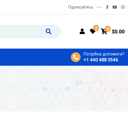
Підписуйтесь
0
0
$
0.00
Потрібна допомога?
+1 440 488 3546