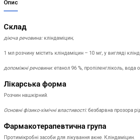
Опис
Склад
діюча речовина:
кліндаміцин;
1 мл розчину містить кліндаміцин – 10 мг, у вигляді клін
допоміжні речовини:
етанол 96 %, пропіленгліколь, вода 
Лікарська форма
Розчин нашкірний.
Основні фізико-хімічні властивості:
безбарвна прозора рід
Фармакотерапевтична група
Протимікробні засоби для лікування акне. Кліндаміцин.