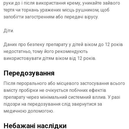
руки до і після використання крему, уникайте зайвого
тертя чи торкань уражених місць рушником, щоб
запобігти загостренням або передачі вірусу.
Діти.
Даних про безпеку препарату у дітей віком до 12 років
недостатньо, тому його рекомендують
використовувати дітям віком від 12 років.
Передозування
Після перорального або місцевого застосування всього
вмісту пробірки не очікується побічних ефектів
препарату через мінімальний системний вплив. У разі
підозри на передозування слід звернутися за
медичною допомогою.
Небажані наслідки