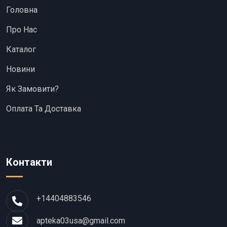
Головна
Про Нас
Каталог
Новини
Як Замовити?
Оплата Та Доставка
Контакти
+14404883546
apteka03usa@gmail.com