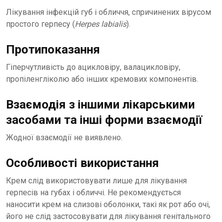
Лікування інфекцій губ і обличчя, спричинених вірусом
простого герпесу (
Herpes labialis
).
Протипоказання
Гіперчутливість до ацикловіру, валацикловіру,
пропіленгліколю або інших кремових компонентів.
Взаємодія з іншими лікарськими
засобами та інші форми взаємодії
Жодної взаємодії не виявлено.
Особливості використання
Крем слід використовувати лише для лікування
герпесів на губах і обличчі. Не рекомендується
наносити крем на слизові оболонки, такі як рот або очі,
його не слід застосовувати для лікування генітального