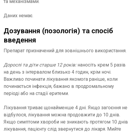
та механізмами.
Даних немає.
Дозування (позологія) та спосіб
введення
Препарат призначений для зовнішнього використання.
Дорослі та діти старше 12 років:
наносіть крем 5 разів
на день з інтервалом близько 4 годин, крім ночі.
Важливо починати лікування якомога раніше, коли
починається інфекція, бажано в продромальному
періоді або на стадії еритеми.
Лікування триває щонайменше 4 дні. Якщо загоєння не
відбулося, лікування можна продовжити до 10 днів.
Якщо симптоми хвороби не зникають протягом 10 днів
лікування, пацієнту слід звернутися до лікаря. Мийте