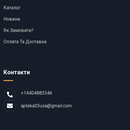
Каталог
Новини
Як Замовити?
Оплата Та Доставка
Контакти
+14404883546
apteka03usa@gmail.com