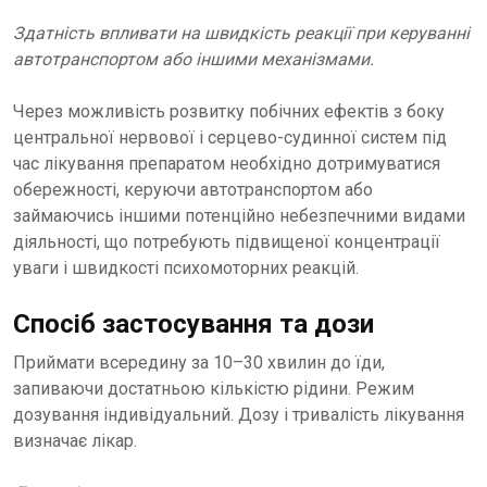
Здатність впливати на швидкість реакції при керуванні
автотранспортом або іншими механізмами.
Через можливість розвитку побічних ефектів з боку
центральної нервової і серцево-судинної систем під
час лікування препаратом необхідно дотримуватися
обережності, керуючи автотранспортом або
займаючись іншими потенційно небезпечними видами
діяльності, що потребують підвищеної концентрації
уваги і швидкості психомоторних реакцій.
Спосіб застосування та дози
Приймати всередину за 10–30 хвилин до їди,
запиваючи достатньою кількістю рідини. Режим
дозування індивідуальний. Дозу і тривалість лікування
визначає лікар.