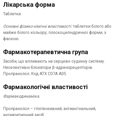
Лікарська форма
Таблетки.
Основні фізико-хімічні властивості:
таблетки білого або
майже білого кольору, плоскоциліндричної форми, з
фаскою.
Фармакотерапевтична група
Засоби, що впливають на серцево-судинну систему.
Неселективні блокатори β-адренорецепторів.
Пропранолол. Код АТХ C07A A05.
Фармакологічні властивості
Фармакодинаміка.
Пропранолол – гіпотензивний, антиангінальний,
антиаритмічний засіб.