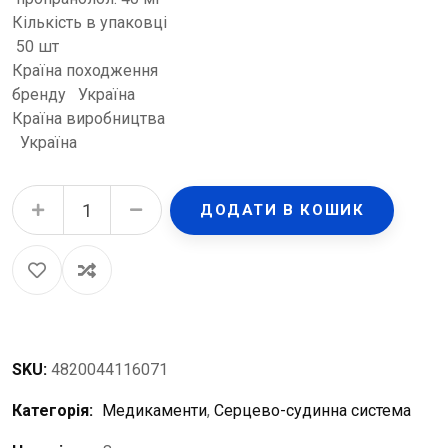
Кількість в упаковці
50 шт
Країна походження
бренду Україна
Країна виробництва
Україна
Анаприлін-Здоров'я таблетки по 40 мг №50 (10х5) quantity
ДОДАТИ В КОШИК
SKU:
4820044116071
Категорія:
Медикаменти
,
Серцево-судинна система