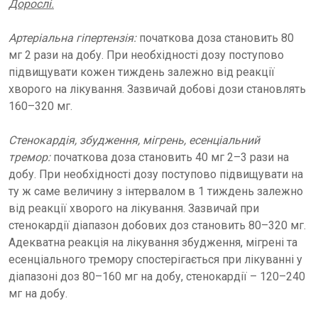
Дорослі.
Артеріальна гіпертензія:
початкова доза становить 80
мг 2 рази на добу. При необхідності дозу поступово
підвищувати кожен тиждень залежно від реакції
хворого на лікування. Зазвичай добові дози становлять
160–320 мг.
Стенокардія, збудження, мігрень, есенціальний
тремор:
початкова доза становить 40 мг 2–3 рази на
добу. При необхідності дозу поступово підвищувати на
ту ж саме величину з інтервалом в 1 тиждень залежно
від реакції хворого на лікування. Зазвичай при
стенокардії діапазон добових доз становить 80–320 мг.
Адекватна реакція на лікування збудження, мігрені та
есенціального тремору спостерігається при лікуванні у
діапазоні доз 80–160 мг на добу, стенокардії – 120–240
мг на добу.