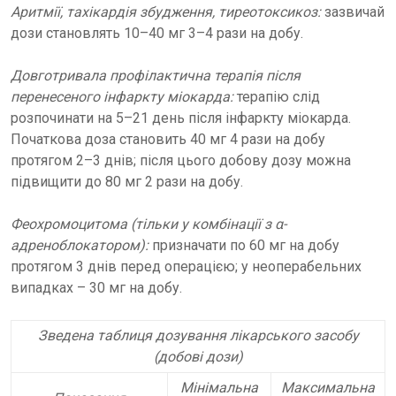
Аритмії, тахікардія збудження, тиреотоксикоз:
зазвичай
дози становлять 10–40 мг 3–4 рази на добу.
Довготривала профілактична терапія після
перенесеного інфаркту міокарда:
терапію слід
розпочинати на 5–21 день після інфаркту міокарда.
Початкова доза становить 40 мг 4 рази на добу
протягом 2–3 днів; після цього добову дозу можна
підвищити до 80 мг 2 рази на добу.
Феохромоцитома (тільки у комбінації з α-
адреноблокатором):
призначати по 60 мг на добу
протягом 3 днів перед операцією; у неоперабельних
випадках – 30 мг на добу.
Зведена таблиця дозування лікарського засобу
(добові дози)
Мінімальна
Максимальна