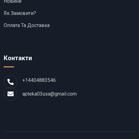
Новини
Як Замовити?
Оплата Та Доставка
Контакти
+14404883546
apteka03usa@gmail.com