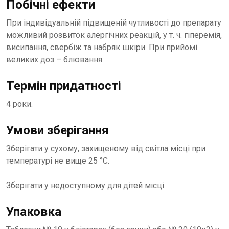
Побічні ефекти
При індивідуальній підвищеній чутливості до препарату
можливий розвиток алергічних реакцій, у т. ч. гіперемія,
висипання, свербіж та набряк шкіри. При прийомі
великих доз – блювання.
Термін придатності
4 роки.
Умови зберігання
Зберігати у сухому, захищеному від світла місці при
температурі не вище 25 °С.
Зберігати у недоступному для дітей місці.
Упаковка