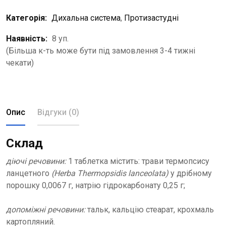
Категорія:
Дихальна система
,
Протизастудні
Наявність:
8 уп.
(Більша к-ть може бути під замовлення 3-4 тижні
чекати)
Опис
Відгуки (0)
Склад
діючі речовини:
1 таблетка містить: трави термопсису
ланцетного
(Herba Thermopsidis lanceolata)
у дрібному
порошку 0,0067 г, натрію гідрокарбонату 0,25 г;
допоміжні речовини:
тальк, кальцію стеарат, крохмаль
картопляний.