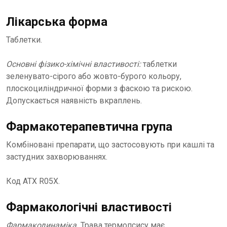
Лікарська форма
Таблетки.
Основні фізико-хімічні властивості:
таблетки
зеленувато-сірого або жовто-бурого кольору,
плоскоциліндричної форми з фаскою та рискою.
Допускається наявність вкраплень.
Фармакотерапевтична група
Комбіновані препарати, що застосовують при кашлі та
застудних захворюваннях.
Код АТХ R05Х.
Фармакологічні властивості
Фармакодинаміка.
Трава термопсису має