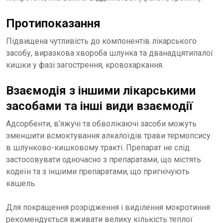
Протипоказання
Підвищена чутливість до компонентів лікарського
засобу, виразкова хвороба шлунка та дванадцятипалої
кишки у фазі загострення, кровохаркання.
Взаємодія з іншими лікарськими
засобами та інші види взаємодії
Адсорбенти, в’яжучі та обволікаючі засоби можуть
зменшити всмоктування алкалоїдів трави термопсису
в шлунково-кишковому тракті. Препарат не слід
застосовувати одночасно з препаратами, що містять
кодеїн та з іншими препаратами, що пригнічують
кашель.
Для покращення розрідження і виділення мокротиння
рекомендується вживати велику кількість теплої