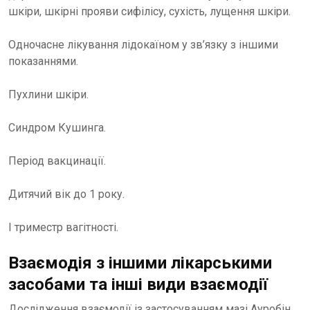
шкіри, шкірні прояви сифілісу, сухість, лущення шкіри.
Одночасне лікування лідокаїном у зв’язку з іншими
показаннями.
Пухлини шкіри.
Синдром Кушинга.
Період вакцинації.
Дитячий вік до 1 року.
І триместр вагітності.
Взаємодія з іншими лікарськими
засобами та інші види взаємодії
Дослідження взаємодії із застосуванням мазі Ауробін