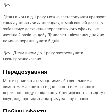
Діти.
Дітям віком від 1 року можна застосовувати препарат
тільки у виняткових випадках, в мінімальній дозі, що
забезпечує досягнення терапевтичного ефекту і не
частіше 2 разів на добу. Тривалість лікування дітей не
повинна перевищувати 5 днів.
Діти.
Дітям віком до 1 року застосовувати
мазь протипоказано.
Передозування
Може проявлятися місцевими або системними
симптомами залежно від кількості всмоктаного
кортикостероїду та лідокаїну. Специфічного антидоту не
існує, слід проводити підтримувальну терапію.
Побічні ефекти