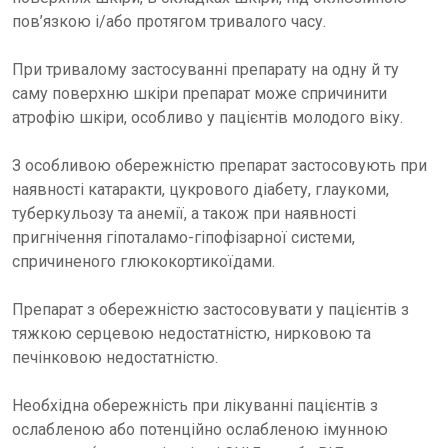
пов’язкою і/або протягом тривалого часу.
При тривалому застосуванні препарату на одну й ту
саму поверхню шкіри препарат може спричинити
атрофію шкіри, особливо у пацієнтів молодого віку.
З особливою обережністю препарат застосовують при
наявності катаракти, цукрового діабету, глаукоми,
туберкульозу та анемії, а також при наявності
пригнічення гіпоталамо-гіпофізарної системи,
спричиненого глюкокортикоїдами.
Препарат з обережністю застосовувати у пацієнтів з
тяжкою серцевою недостатністю, нирковою та
печінковою недостатністю.
Необхідна обережність при лікуванні пацієнтів з
ослабленою або потенційно ослабленою імунною