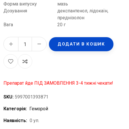
Форма випуску
мазь
Дозування
декспантенол, лідокаїн,
преднізолон
Вага
20 г
Ауробін мазь по 20 г у тубах quantity
ДОДАТИ В КОШИК
Препарат йде ПІД ЗАМОВЛЕННЯ 3-4 тижні чекати!
SKU:
5997001393871
Категорія:
Геморой
Наявність:
0 уп.