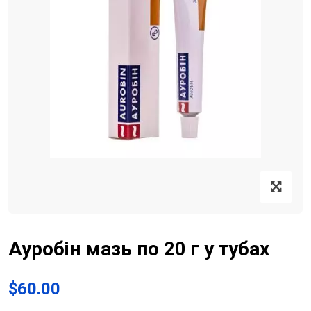
Ауробін мазь по 20 г у тубах
$
60.00