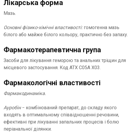
Лікарська форма
Мазь.
Основні фізико-хімічні властивості:
гомогенна мазь
білого або майже білого кольору, практично без запаху.
Фармакотерапевтична група
Засоби для лікування геморою та анальних тріщин для
місцевого застосування. Код АТХ C05A Х03.
Фармакологічні властивості
Фармакодинаміка.
Ауробін
− комбінований препарат, до складу якого
входять в оптимальному співвідношенні речовини,
ефективні при лікуванні запальних процесів і болю
періанальної ділянки.