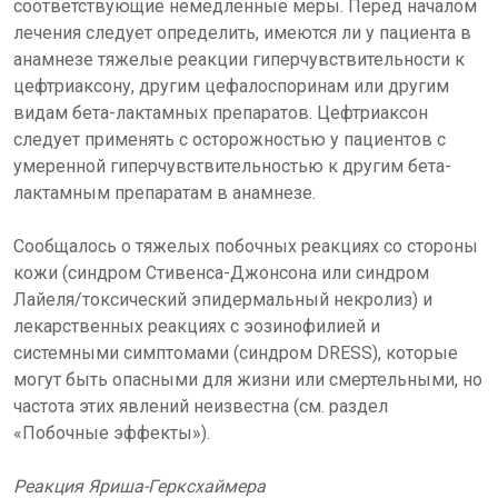
соответствующие немедленные меры. Перед началом
лечения следует определить, имеются ли у пациента в
анамнезе тяжелые реакции гиперчувствительности к
цефтриаксону, другим цефалоспоринам или другим
видам бета-лактамных препаратов. Цефтриаксон
следует применять с осторожностью у пациентов с
умеренной гиперчувствительностью к другим бета-
лактамным препаратам в анамнезе.
Сообщалось о тяжелых побочных реакциях со стороны
кожи (синдром Стивенса-Джонсона или синдром
Лайеля/токсический эпидермальный некролиз) и
лекарственных реакциях с эозинофилией и
системными симптомами (синдром DRESS), которые
могут быть опасными для жизни или смертельными, но
частота этих явлений неизвестна (см. раздел
«Побочные эффекты»).
Реакция Яриша-Герксхаймера