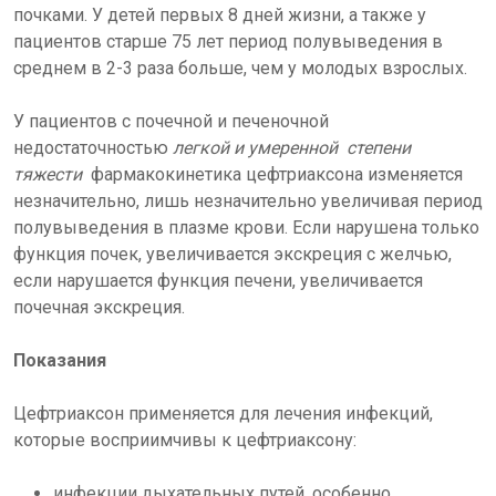
почками. У детей первых 8 дней жизни, а также у
пациентов старше 75 лет период полувыведения в
среднем в 2-3 раза больше, чем у молодых взрослых.
У пациентов с почечной и печеночной
недостаточностью
легкой и умеренной степени
тяжести
фармакокинетика цефтриаксона изменяется
незначительно, лишь незначительно увеличивая период
полувыведения в плазме крови. Если нарушена только
функция почек, увеличивается экскреция с желчью,
если нарушается функция печени, увеличивается
почечная экскреция.
Показания
Цефтриаксон применяется для лечения инфекций,
которые восприимчивы к цефтриаксону:
инфекции дыхательных путей, особенно