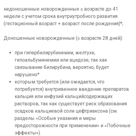
недоношенные новорожденные ≤ возрасте до 41
недели с учетом срока внутриутробного развития
(гестационный возраст + возраст после рождения)*;
Доношенные новорожденные (≤ возрасте 28 дней):
при гипербилирубинемии, желтухе,
гипоальбуминемии или ацидозе, так как
связывание билирубина, вероятно, будет
нарушено*
которым требуется (или ожидается, что
потребуется) внутривенное введение препаратов
кальция или инфузий кальцийсодержащих
растворов, так как существует риск образования
осадков кальциевой соли цефтриаксона (см.
разделы «Особые указания и меры
предосторожности при применении» и «Побочные
эффекты»).