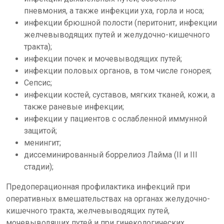
пневмония, а также инфекции уха, горла и носа;
инфекции брюшной полости (перитонит, инфекции
желчевыводящих путей и желудочно-кишечного
тракта);
инфекции почек и мочевыводящих путей;
инфекции половых органов, в том числе гонорея;
Сепсис;
инфекции костей, суставов, мягких тканей, кожи, а
также раневые инфекции;
инфекции у пациентов с ослабленной иммунной
защитой;
менингит;
диссеминированный боррелиоз Лайма (II и III
стадии);
Предоперационная профилактика инфекций при
оперативных вмешательствах на органах желудочно-
кишечного тракта, желчевыводящих путей,
мочевыводящих путей и при гинекологических