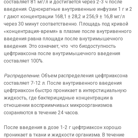
составляет 81 мг/л и достигается через 2-3 ч после
введения. Однократные внутривенные инфузии 1 г и 2
г дают концентрации 168,1 ± 28,2 и 256,9 ± 16,8 мг/л
через 30 минут соответственно. Площадь под кривой
«концентрация-время» в плазме после внутривенного
введения равна площади после внутримышечного
введения. Это означает, что что биодоступность
цефтриаксона после внутримышечного введения
составляет 100%.
Распределение.
Объем распределения цефтриаксона
составляет 7-12 л. После внутривенного введения
цефтриаксон быстро проникает в интерстициальную
жидкость, где бактерицидные концентрации в
отношении восприимчивых микроорганизмов
сохраняются в течение 24 часов.
После введения в дозе 1-2 г цефтриаксон хорошо
проникает в ткани и жидкости организма. В течение