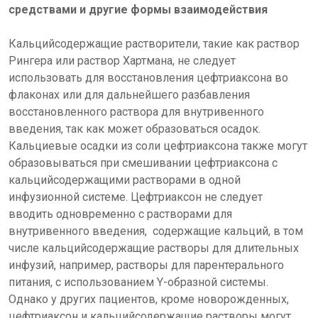
средствами и другие формы взаимодействия
Кальцийсодержащие растворители, такие как раствор
Рингера или раствор Хартмана, не следует
использовать для восстановления цефтриаксона во
флаконах или для дальнейшего разбавления
восстановленного раствора для внутривенного
введения, так как может образоваться осадок.
Кальциевые осадки из соли цефтриаксона также могут
образовываться при смешивании цефтриаксона с
кальцийсодержащими растворами в одной
инфузионной системе. Цефтриаксон не следует
вводить одновременно с растворами для
внутривенного введения, содержащие кальций, в том
числе кальцийсодержащие растворы для длительных
инфузий, например, растворы для парентерального
питания, с использованием Y-образной системы.
Однако у других пациентов, кроме новорожденных,
цефтриаксон и кальцийсодержащие растворы могут