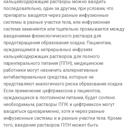
кальцийсодержащие растворы можно вводить
последовательно, один за другим, при условии, что
препараты вводятся через разные инфузионные
системы в разные участки тела, или инфузионная
система заменяется или тщательно промывается между
введениями физиологического раствора для
предотвращения образования осадка. Пациентам,
нуждающимся в непрерывных инфузиях
кальцийсодержащих растворов для полного
парентерального питания (ППН), медицинские
работники могут назначить альтернативные
антибактериальные средства, которые не
представляют аналогичного риска образования осадка.
Если применение цефтриаксона у пациентов,
нуждающихся в постоянном питании, будет сочтено
необходимым, растворы ППК и цефтриаксон могут
вводиться одновременно, хотя и через разные
инфузионные системы и в разные участки тела. Кроме
того, введение растворов ППН может быть