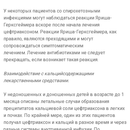
У некоторых пациентов со спирохетозными
инфекциями могут наблюдаться реакции Яриша-
Герксгеймера вскоре после начала лечения
цефтриаксоном. Реакции Яриша-Герксгеймера, как
правило, являются преходящими и могут
сопровождаться симптоматическим
лечением. Лечение антибиотиками не следует
прекращать, если возникает такая реакция.
Взаимодействие с кальцийсодержащими
лекарственными средствами.
У недоношенных и доношенных детей в возрасте до 1
месяца описаны летальные случаи образования
преципитатов кальциевой соли цефтриаксона в легких
и почках. По крайней мере, один из этих пациентов
получал цефтриаксон и кальций в разное время и через
разные системы внутривенной инфузии. По