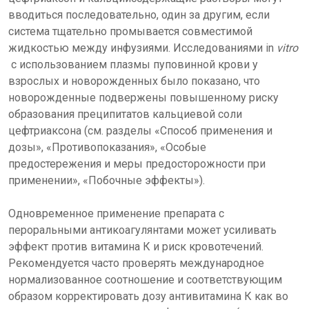
вводиться последовательно, один за другим, если
система тщательно промывается совместимой
жидкостью между инфузиями. Исследованиями in
vitro
с использованием плазмы пуповинной крови у
взрослых и новорожденных было показано, что
новорожденные подвержены повышенному риску
образования преципитатов кальциевой соли
цефтриаксона (см. разделы «Способ применения и
дозы», «Противопоказания», «Особые
предостережения и меры предосторожности при
применении», «Побочные эффекты»).
Одновременное применение препарата с
пероральными антикоагулянтами может усиливать
эффект против витамина К и риск кровотечений.
Рекомендуется часто проверять международное
нормализованное соотношение и соответствующим
образом корректировать дозу антивитамина К как во