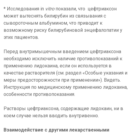
* Исследования in
vitro
показали, что цефтриаксон
может вытеснять билирубин из связывания с
сывороточным альбумином, что приводит к
возможному риску билирубиновой энцефалопатии у
этих пациентов.
Перед внутримышечным введением цефтриаксона
необходимо исключить наличие противопоказаний к
применению лидокаина, если он используется в
качестве растворителя (см. раздел «Особые указания и
меры предосторожности при применении»). Видеть.
Инструкция по медицинскому применению лидокаина,
особенности противопоказания.
Растворы цефтриаксона, содержащие лидокаин, ни в
коем случае нельзя вводить внутривенно.
Взаимодействие с другими лекарственными