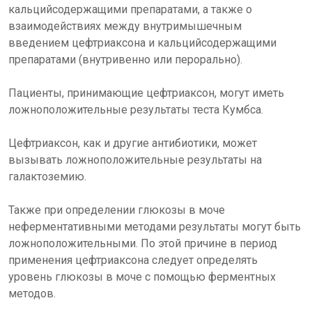
кальцийсодержащими препаратами, а также о
взаимодействиях между внутримышечным
введением цефтриаксона и кальцийсодержащими
препаратами (внутривенно или перорально).
Пациенты, принимающие цефтриаксон, могут иметь
ложноположительные результаты теста Кумбса.
Цефтриаксон, как и другие антибиотики, может
вызывать ложноположительные результаты на
галактоземию.
Также при определении глюкозы в моче
неферментативными методами результаты могут быть
ложноположительными. По этой причине в период
применения цефтриаксона следует определять
уровень глюкозы в моче с помощью ферментных
методов.