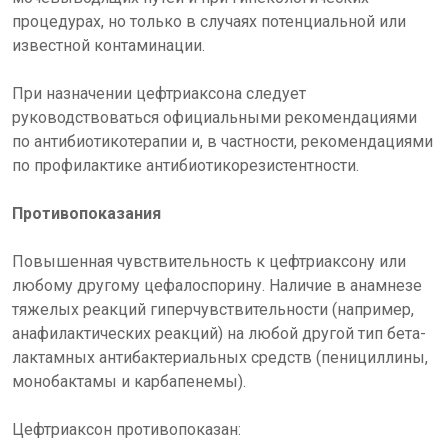
процедурах, но только в случаях потенциальной или
известной контаминации.
При назначении цефтриаксона следует
руководствоваться официальными рекомендациями
по антибиотикотерапии и, в частности, рекомендациями
по профилактике антибиотикорезистентности.
Противопоказания
Повышенная чувствительность к цефтриаксону или
любому другому цефалоспорину. Наличие в анамнезе
тяжелых реакций гиперчувствительности (например,
анафилактических реакций) на любой другой тип бета-
лактамных антибактериальных средств (пенициллины,
монобактамы и карбапенемы).
Цефтриаксон противопоказан: