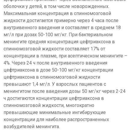
оболочки у детей, в том числе новорожденных.
Максимальная концентрация в спинномозговой
жидкости достигается примерно через 4 часа после
внутривенного введения и составляет в среднем 18
мг/л при дозах 50-100 мг/кг. При бактериальном
менингите средняя концентрация цефтриаксона в
спинномозговой жидкости составляет 17% от
концентрации в плазме, при асептическом менингите –
4%. Через 24 ч после внутривенного введения
цефтриаксона в дозе 50-100 мг/кг концентрации
цефтриаксона в спинномозговой жидкости
превышают 1,4 мг/л. У взрослых пациентов с
менингитом после введения дозы 50 мг/кг через 2-24
ч достигаются концентрации цефтриаксона в
спинномозговой жидкости, многократно
превышающие минимальные ингибирующие
концентрации для наиболее распространенных
возбудителей менингита.