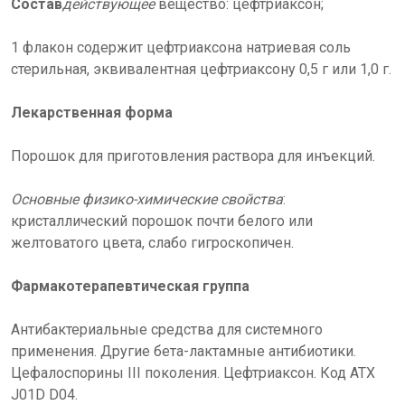
Состав
действующее
вещество: цефтриаксон;
1 флакон содержит цефтриаксона натриевая соль
стерильная, эквивалентная цефтриаксону 0,5 г или 1,0 г.
Лекарственная форма
Порошок для приготовления раствора для инъекций.
Основные физико-химические свойства
:
кристаллический порошок почти белого или
желтоватого цвета, слабо гигроскопичен.
Фармакотерапевтическая группа
Антибактериальные средства для системного
применения. Другие бета-лактамные антибиотики.
Цефалоспорины III поколения. Цефтриаксон. Код АТХ
J01D D04.