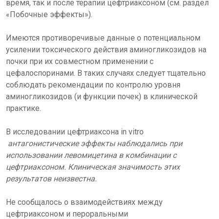
время, так и после терапии цефтриаксоном (см. раздел
«Побочные эффекты»).
Имеются противоречивые данные о потенциальном
усилении токсического действия аминогликозидов на
почки при их совместном применении с
цефалоспоринами. В таких случаях следует тщательно
соблюдать рекомендации по контролю уровня
аминогликозидов (и функции почек) в клинической
практике.
В исследовании цефтриаксона in vitro
антагонистические эффекты наблюдались при
использовании левомицетина в комбинации с
цефтриаксоном. Клиническая значимость этих
результатов неизвестна.
Не сообщалось о взаимодействиях между
цефтриаксоном и пероральными