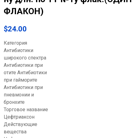
ФЛАКОН)
$
24.00
Категория
Антибиотики
широкого спектра
Антибиотики при
отите Антибиотики
при гайморите
Антибиотики при
пневмонии и
бронхите
Торговое название
Цефтриаксон
Действующие
вещества