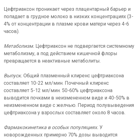
Цефтриаксон проникает через плацентарный барьер и
попадает в грудное молоко в низких концентрациях (3-
4% от концентрации в плазме крови матери через 4-6
часов).
Метаболизм.
Цефтриаксон не подвергается системному
метаболизму, а под действием кишечной флоры
превращается в неактивные метаболиты.
Выпуск.
Общий плазменный клиренс цефтриаксона
составляет 10-22 мл/мин. Почечный клиренс
составляет 5-12 мл/мин. 50-60% цефтриаксона
выводится почками в неизмененном виде и 40-50% в
неизмененном виде с желчью. Период полувыведения
цефтриаксона у взрослых составляет около 8 часов.
Фармакокинетика в особых популяциях.
У
новорожденных примерно 70% дозы выводится