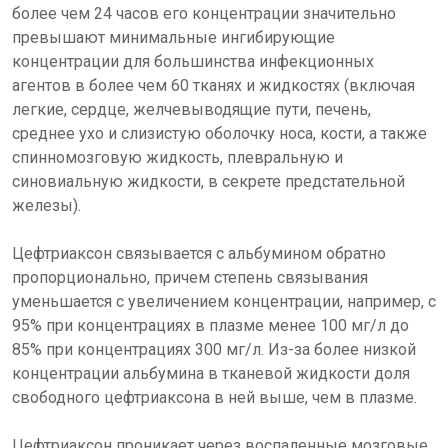
более чем 24 часов его концентрации значительно
превышают минимальные ингибирующие
концентрации для большинства инфекционных
агентов в более чем 60 тканях и жидкостях (включая
легкие, сердце, желчевыводящие пути, печень,
среднее ухо и слизистую оболочку носа, кости, а также
спинномозговую жидкость, плевральную и
синовиальную жидкости, в секрете предстательной
железы).
Цефтриаксон связывается с альбумином обратно
пропорционально, причем степень связывания
уменьшается с увеличением концентрации, например, с
95% при концентрациях в плазме менее 100 мг/л до
85% при концентрациях 300 мг/л. Из-за более низкой
концентрации альбумина в тканевой жидкости доля
свободного цефтриаксона в ней выше, чем в плазме.
Цефтриаксон проникает через воспаленные мозговые