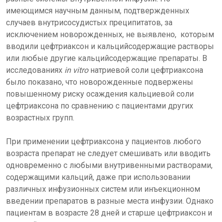
имеющимся научным данным, подтвержденных
случаев внутрисосудистых преципитатов, за
исключением новорожденных, не выявлено, которым
вводили цефтриаксон и кальцийсодержащие растворы
или любые другие кальцийсодержащие препараты. В
исследованиях
in vitro
натриевой соли цефтриаксона
было показано, что новорожденные подвержены
повышенному риску осаждения кальциевой соли
цефтриаксона по сравнению с пациентами других
возрастных групп.
При применении цефтриаксона у пациентов любого
возраста препарат не следует смешивать или вводить
одновременно с любыми внутривенными растворами,
содержащими кальций, даже при использовании
различных инфузионных систем или инъекционном
введении препаратов в разные места инфузии. Однако
пациентам в возрасте 28 дней и старше цефтриаксон и