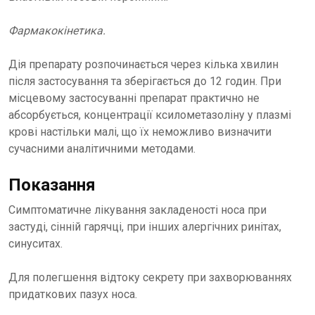
Фармакокінетика.
Дія препарату розпочинається через кілька хвилин
після застосування та зберігається до 12 годин. При
місцевому застосуванні препарат практично не
абсорбується, концентрації ксилометазоліну у плазмі
крові настільки малі, що їх неможливо визначити
сучасними аналітичними методами.
Показання
Симптоматичне лікування закладеності носа при
застуді, сінній гарячці, при інших алергічних ринітах,
синуситах.
Для полегшення відтоку секрету при захворюваннях
придаткових пазух носа.