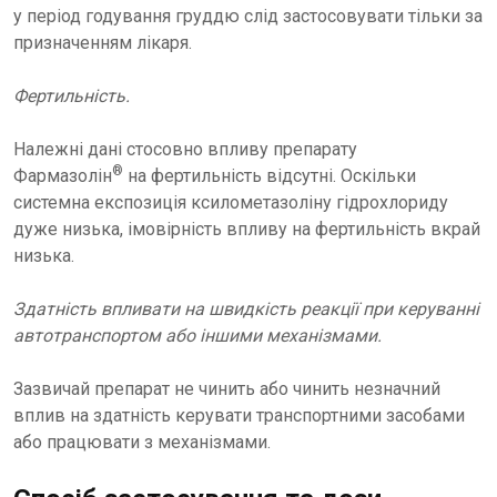
у період годування груддю слід застосовувати тільки за
призначенням лікаря.
Фертильність.
Належні дані стосовно впливу препарату
®
Фармазолін
на фертильність відсутні. Оскільки
системна експозиція ксилометазоліну гідрохлориду
дуже низька, імовірність впливу на фертильність вкрай
низька.
Здатність впливати на швидкість реакції при керуванні
автотранспортом або іншими механізмами.
Зазвичай препарат не чинить або чинить незначний
вплив на здатність керувати транспортними засобами
або працювати з механізмами.