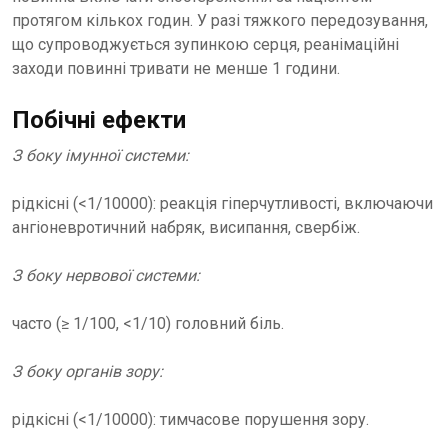
протягом кількох годин. У разі тяжкого передозування,
що супроводжується зупинкою серця, реанімаційні
заходи повинні тривати не менше 1 години.
Побічні ефекти
З боку імунної системи:
рідкісні (<1/10000): реакція гіперчутливості, включаючи
ангіоневротичний набряк, висипання, свербіж.
З боку нервової системи:
часто (≥ 1/100, <1/10) головний біль.
З боку органів зору:
рідкісні (<1/10000): тимчасове порушення зору.