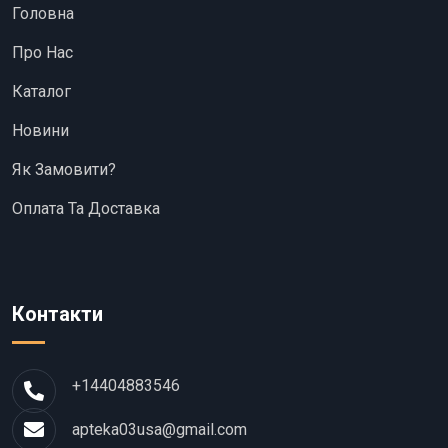
Головна
Про Нас
Каталог
Новини
Як Замовити?
Оплата Та Доставка
Контакти
+14404883546
apteka03usa@gmail.com