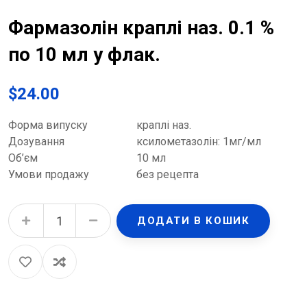
Фармазолін краплі наз. 0.1 %
по 10 мл у флак.
$
24.00
Форма випуску
краплі наз.
Дозування
ксилометазолін: 1мг/мл
Об’єм
10 мл
Умови продажу
без рецепта
Фармазолін краплі наз. 0.1 % по 10 мл у флак. quantity
ДОДАТИ В КОШИК