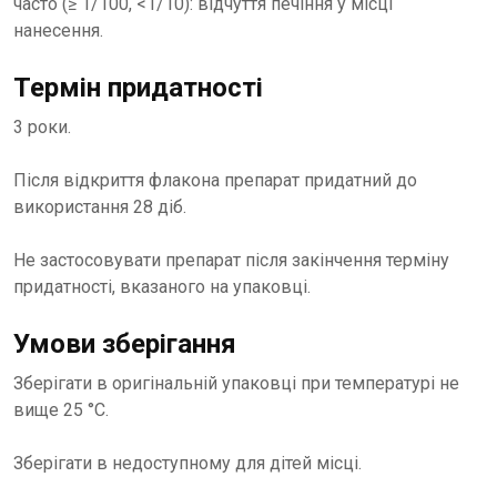
часто (≥ 1/100, <1/10): відчуття печіння у місці
нанесення.
Термін придатності
3 роки.
Після відкриття флакона препарат придатний до
використання 28 діб.
Не застосовувати препарат після закінчення терміну
придатності, вказаного на упаковці.
Умови зберігання
Зберігати в оригінальній упаковці при температурі не
вище 25 °С.
Зберігати в недоступному для дітей місці.