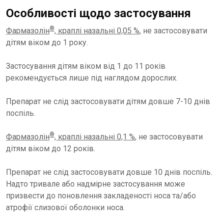
Особливості щодо застосування
®
Фармазолін
, краплі назальні 0,05 %
, не застосовувати
дітям віком до 1 року.
Застосування дітям віком від 1 до 11 років
рекомендується лише під наглядом дорослих.
Препарат не слід застосовувати дітям довше 7-10 днів
поспіль.
®
Фармазолін
, краплі назальні 0,1 %
, не застосовувати
дітям віком до 12 років.
Препарат не слід застосовувати довше 10 днів поспіль.
Надто тривале або надмірне застосування може
призвести до поновлення закладеності носа та/або
атрофії слизової оболонки носа.