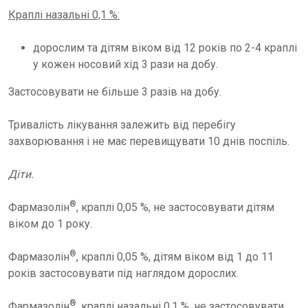
Краплі назальні 0,1 %:
дорослим та дітям віком від 12 років по 2-4 краплі
у кожен носовий хід 3 рази на добу.
Застосовувати не більше 3 разів на добу.
Тривалість лікування залежить від перебігу
захворювання і не має перевищувати 10 днів поспіль.
Діти.
®
Фармазолін
, краплі 0,05 %, не застосовувати дітям
віком до 1 року.
®
Фармазолін
, краплі 0,05 %, дітям віком від 1 до 11
років застосовувати під наглядом дорослих.
®
Фармазолін
, краплі назальні 0,1 %, не застосовувати