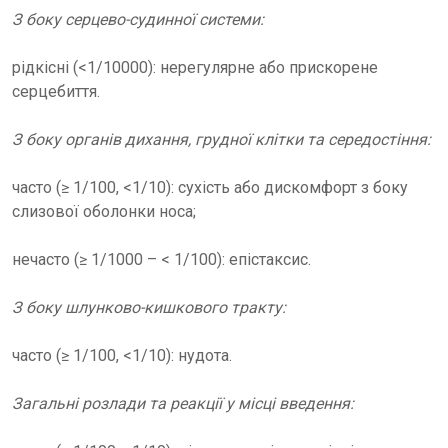
З боку серцево-судинної системи:
рідкісні (<1/10000): нерегулярне або прискорене
серцебиття.
З боку органів дихання, грудної клітки та середостіння:
часто (≥ 1/100, <1/10): сухість або дискомфорт з боку
слизової оболонки носа;
нечасто (≥ 1/1000 – < 1/100): епістаксис.
З боку шлунково-кишкового тракту:
часто (≥ 1/100, <1/10): нудота.
Загальні розлади та реакції у місці введення: