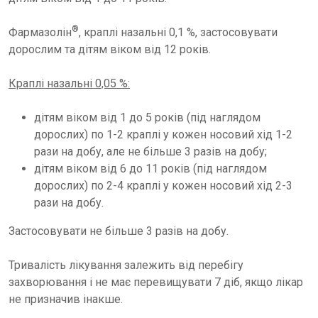
®
Фармазолін
, краплі назальні 0,1 %, застосовувати
дорослим та дітям віком від 12 років.
Краплі назальні 0,05 %:
дітям віком від 1 до 5 років (під наглядом
дорослих) по 1-2 краплі у кожен носовий хід 1-2
рази на добу, але не більше 3 разів на добу;
дітям віком від 6 до 11 років (під наглядом
дорослих) по 2-4 краплі у кожен носовий хід 2-3
рази на добу.
Застосовувати не більше 3 разів на добу.
Тривалість лікування залежить від перебігу
захворювання і не має перевищувати 7 діб, якщо лікар
не призначив інакше.