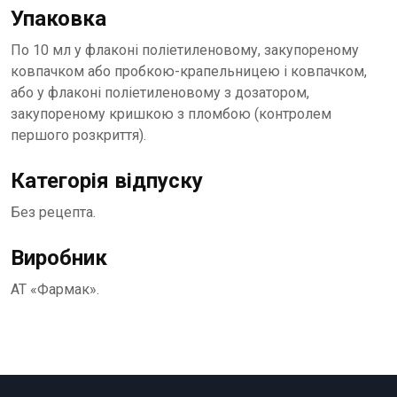
Упаковка
По 10 мл у флаконі поліетиленовому, закупореному
ковпачком або пробкою-крапельницею і ковпачком,
або у флаконі поліетиленовому з дозатором,
закупореному кришкою з пломбою (контролем
першого розкриття).
Категорія відпуску
Без рецепта.
Виробник
АТ «Фармак».