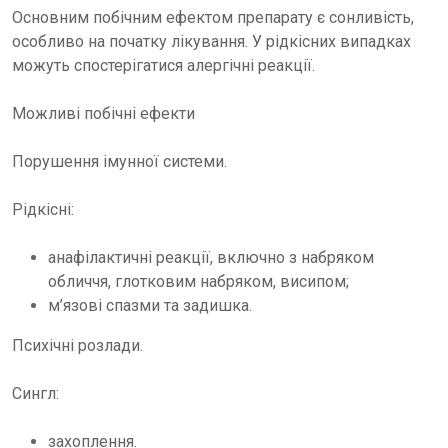
Основним побічним ефектом препарату є сонливість,
особливо на початку лікування. У рідкісних випадках
можуть спостерігатися алергічні реакції.
Можливі побічні ефекти
Порушення імунної системи.
Рідкісні:
анафілактичні реакції, включно з набряком
обличчя, глотковим набряком, висипом;
м’язові спазми та задишка.
Психічні розлади.
Сингл:
захоплення.