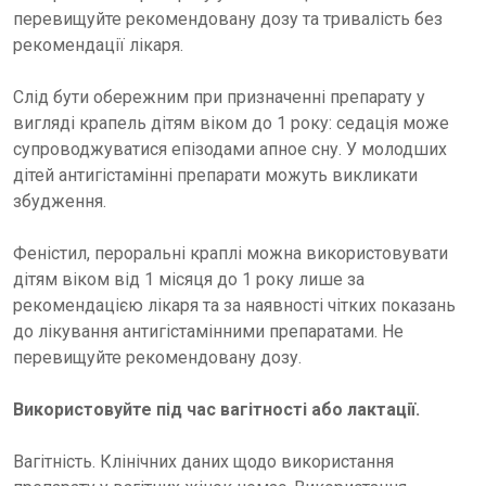
перевищуйте рекомендовану дозу та тривалість без
рекомендації лікаря.
Слід бути обережним при призначенні препарату у
вигляді крапель дітям віком до 1 року: седація може
супроводжуватися епізодами апное сну. У молодших
дітей антигістамінні препарати можуть викликати
збудження.
Феністил, пероральні краплі можна використовувати
дітям віком від 1 місяця до 1 року лише за
рекомендацією лікаря та за наявності чітких показань
до лікування антигістамінними препаратами. Не
перевищуйте рекомендовану дозу.
Використовуйте під час вагітності або лактації.
Вагітність. Клінічних даних щодо використання