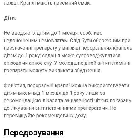
ложці. Краплі мають приємний смак.
Діти.
Не вводьте їх дітям до 1 місяця, особливо
недоношеним немовлятам. Слід бути обережним при
призначенні препарату у вигляді пероральних крапель
дітям до 1 року: седація може супроводжуватися
епізодами апное сну. У молодших дітей антигістамінні
препарати можуть викликати збудження.
Феністил, пероральні краплі можна використовувати
дітям віком від 1 місяця до 1 року лише за
рекомендацією лікаря та за наявності чітких показань
до лікування антигістамінними препаратами. Не
перевищуйте рекомендовану дозу.
Передозування