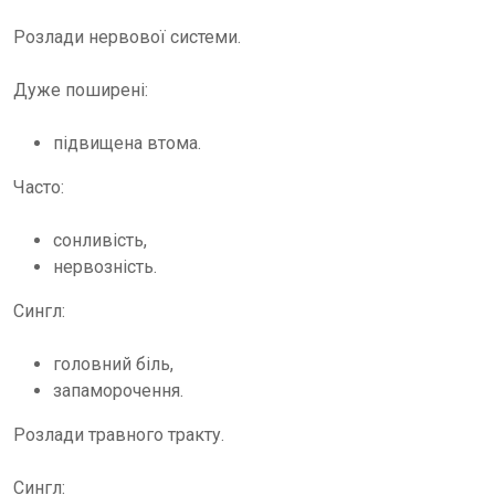
Розлади нервової системи.
Дуже поширені:
підвищена втома.
Часто:
сонливість,
нервозність.
Сингл:
головний біль,
запаморочення.
Розлади травного тракту.
Сингл: