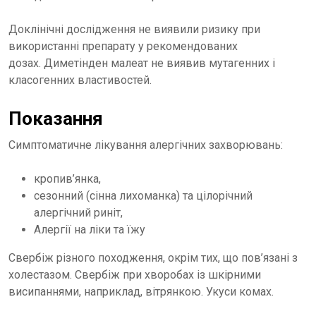
Доклінічні дослідження не виявили ризику при
використанні препарату у рекомендованих
дозах. Диметінден малеат не виявив мутагенних і
класогенних властивостей.
Показання
Симптоматичне лікування алергічних захворювань:
кропив’янка,
сезонний (сінна лихоманка) та цілорічний
алергічний риніт,
Алергії на ліки та їжу
Свербіж різного походження, окрім тих, що пов’язані з
холестазом. Свербіж при хворобах із шкірними
висипаннями, наприклад, вітрянкою. Укуси комах.