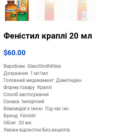
Феністил краплі 20 мл
$
60.00
Виробник GlaxoSmithKline
Дозування 1 мг/мл
Головний медикамент Діметінден
Форма товару Краплі
Спосіб застосування
Ознака Імпортний
Взаємодія з їжею Під час їжі
Бренд Fenistil
Обсяг 20 мл
Умови відпустки Без рецепта