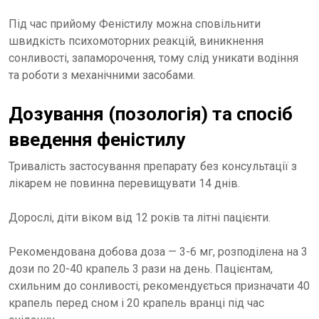
Під час прийому Феністилу можна сповільнити
швидкість психомоторних реакцій, виникнення
сонливості, запаморочення, тому слід уникати водіння
та роботи з механічними засобами.
Дозування (позологія) та спосіб
введення феністилу
Тривалість застосування препарату без консультації з
лікарем не повинна перевищувати 14 днів.
Дорослі, діти віком від 12 років та літні пацієнти.
Рекомендована добова доза — 3-6 мг, розподілена на 3
дози по 20-40 крапель 3 рази на день. Пацієнтам,
схильним до сонливості, рекомендується призначати 40
крапель перед сном і 20 крапель вранці під час