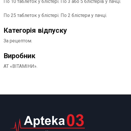
По 10 таблеток у блістері. По 3 або 5 блістерів у пачці.
По 25 таблеток у блістері. По 2 блістери у пачці.
Категорія відпуску
За рецептом.
Виробник
АТ «ВІТАМІНИ».