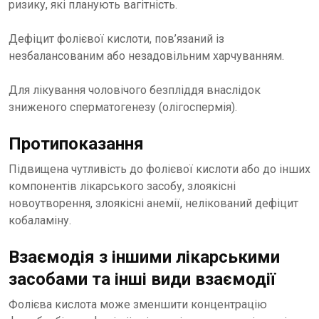
ризику, які планують вагітність.
Дефіцит фолієвої кислоти, пов’язаний із
незбалансованим або незадовільним харчуванням.
Для лікування чоловічого безпліддя внаслідок
зниженого сперматогенезу (олігоспермія).
Протипоказання
Підвищена чутливість до фолієвої кислоти або до інших
компонентів лікарського засобу, злоякісні
новоутворення, злоякісні анемії, нелікований дефіцит
кобаламіну.
Взаємодія з іншими лікарськими
засобами та інші види взаємодії
Фолієва кислота може зменшити концентрацію