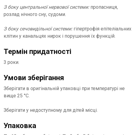
З боку центральної нервової системи:
пропасниця,
розлад нічного сну, судоми.
З боку сечовидільної системи:
гіпертрофія епітеліальних
клітин у канальцях нирок і порушення їх функцій.
Термін придатності
3 роки.
Умови зберігання
Зберігати в оригінальній упаковці при температурі не
вище 25 °С.
Зберігати у недоступному для дітей місці.
Упаковка