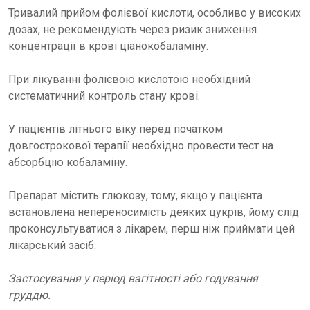
Тривалий прийом фолієвої кислоти, особливо у високих
дозах, не рекомендують через ризик зниження
концентрації в крові ціанокобаламіну.
При лікуванні фолієвою кислотою необхідний
систематичний контроль стану крові.
У пацієнтів літнього віку перед початком
довгострокової терапії необхідно провести тест на
абсорбцію кобаламіну.
Препарат містить глюкозу, тому, якщо у пацієнта
встановлена непереносимість деяких цукрів, йому слід
проконсультуватися з лікарем, перш ніж приймати цей
лікарський засіб.
Застосування у період вагітності або годування
груддю.