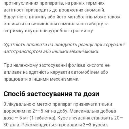
протипухлинних препаратів, на ранніх термінах
вагітності призводить до вроджених аномалій.
Відсутність вітаміну або його метаболітів може також
впливати на виникнення самовільного аборту та
затримку внутрішньоутробного розвитку.
Здатність впливати на швидкість реакції при керуванні
автотранспортом або іншими механізмами
.
При належному застосуванні фолієва кислота не
впливає на здатність керувати автомобілем або
працювати з іншими механізмами.
Спосіб застосування та дози
З лікувальною метою препарат призначати тільки
дорослим по 2*—5 мг на добу. Максимальна добова
доза — 5 мг (1 таблетка). Курс лікування становить 20—
30 днів. Рекомендується проводити 2—3 курси з