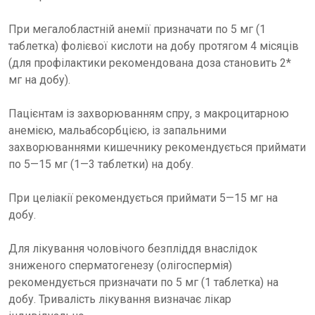
При мегалобластній анемії призначати по 5 мг (1
таблетка) фолієвої кислоти на добу протягом 4 місяців
(для профілактики рекомендована доза становить 2*
мг на добу).
Пацієнтам із захворюванням спру, з макроцитарною
анемією, мальабсорбцією, із запальними
захворюваннями кишечнику рекомендується приймати
по 5—15 мг (1—3 таблетки) на добу.
При целіакії рекомендується приймати 5—15 мг на
добу.
Для лікування чоловічого безпліддя внаслідок
зниженого сперматогенезу (олігоспермія)
рекомендується призначати по 5 мг (1 таблетка) на
добу. Тривалість лікування визначає лікар