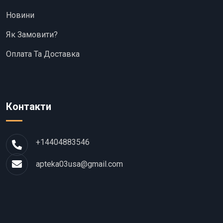
Новини
Як Замовити?
Оплата Та Доставка
Контакти
+14404883546
apteka03usa@gmail.com