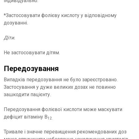
індивідуально.
*Застосовувати фолієву кислоту у відповідному
дозуванні.
Діти.
Не застосовувати дітям.
Передозування
Випадків передозування не було зареєстровано.
Застосування у дуже великих дозах не повинно
зашкодити пацієнту.
Передозування фолієвої кислоти може маскувати
дефіцит вітаміну В
12.
Тривале і значне перевищення рекомендованих доз