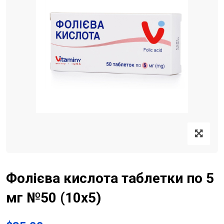
Фолієва кислота таблетки по 5
мг №50 (10х5)