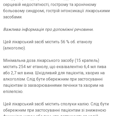
серцевій недостатності, гострому та хронічному
больовому синдромі, гострій інтоксикації лікарськими
засобами.
Важлива інформація про допоміжні речовини.
Цей лікарський засіб містить 56 % об. етанолу
(алкоголю).
Мінімальна доза лікарського засобу (15 крапель)
містить 254 мг етанолу, що еквівалентно 6,4 мл пива
або 2,7 мл вина. Шкідливий для пацієнтів, хворих на
алкоголізм. Слід бути обережним при застосуванні
пацієнтам із захворюваннями печінки та хворим на
епілепсію.
Цей лікарський засіб містить сполуки калію. Слід бути
обережним при застосуванні пацієнтам зі зниженою