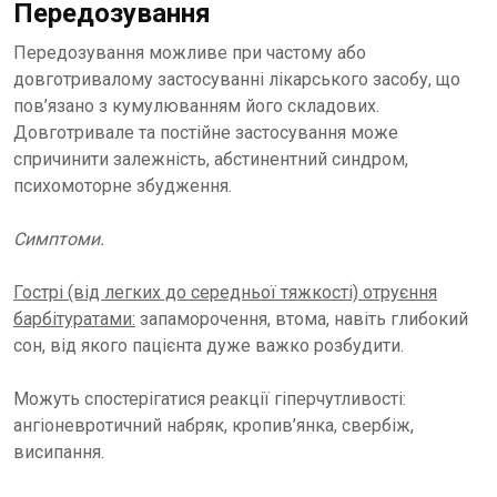
Передозування
Передозування можливе при частому або
довготривалому застосуванні лікарського засобу, що
пов’язано з кумулюванням його складових.
Довготривале та постійне застосування може
спричинити залежність, абстинентний синдром,
психомоторне збудження.
Симптоми.
Гострі (від легких до середньої тяжкості) отруєння
барбітуратами:
запаморочення, втома, навіть глибокий
сон, від якого пацієнта дуже важко розбудити.
Можуть спостерігатися реакції гіперчутливості:
ангіоневротичний набряк, кропив’янка, свербіж,
висипання.