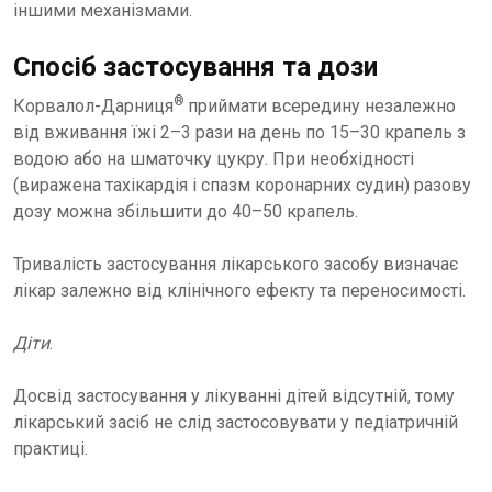
іншими механізмами.
Спосіб застосування та дози
®
Корвалол-Дарниця
приймати всередину незалежно
від вживання їжі 2–3 рази на день по 15–30 крапель з
водою або на шматочку цукру. При необхідності
(виражена тахікардія і спазм коронарних судин) разову
дозу можна збільшити до 40–50 крапель.
Тривалість застосування лікарського засобу визначає
лікар залежно від клінічного ефекту та переносимості.
Діти
.
Досвід застосування у лікуванні дітей відсутній, тому
лікарський засіб не слід застосовувати у педіатричній
практиці.