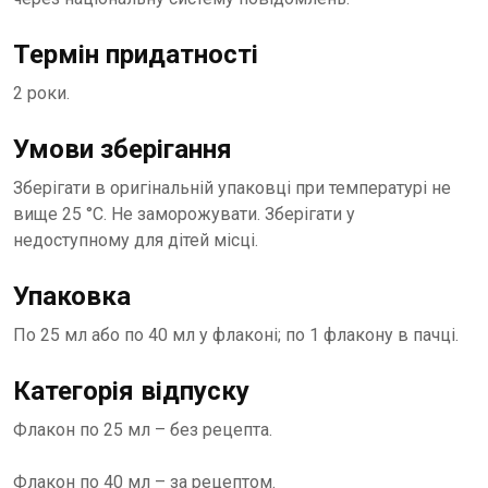
Термін придатності
2 роки.
Умови зберігання
Зберігати в оригінальній упаковці при температурі не
вище 25 °С. Не заморожувати. Зберігати у
недоступному для дітей місці.
Упаковка
По 25 мл або по 40 мл у флаконі; по 1 флакону в пачці.
Категорія відпуску
Флакон по 25 мл – без рецепта.
Флакон по 40 мл – за рецептом.