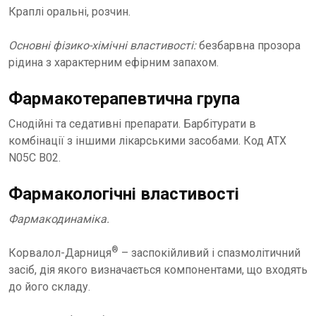
Краплі оральні, розчин.
Основні фізико-хімічні властивості:
безбарвна прозора
рідина з характерним ефірним запахом.
Фармакотерапевтична група
Снодійні та седативні препарати. Барбітурати в
комбінації з іншими лікарськими засобами. Код АТХ
N05C В02.
Фармакологічні властивості
Фармакодинаміка.
®
Корвалол-Дарниця
– заспокійливий і спазмолітичний
засіб, дія якого визначається компонентами, що входять
до його складу.