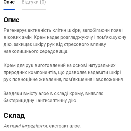
Опис
Відгуки (0)
Опис
Регенерує активність клітин шкіри, запобігаючи появі
вікових змін. Крем надає розгладжуючу і пом’якшуючу
дію, захищає шкіру рук від стресового впливу
навколишнього середовища.
Крем для рук виготовлений на основі натуральних
природних компонентів, що дозволяє надавати шкірі
рук повноцінне живлення, пом’якшення і зволоження.
Завдяки вмісту алое в складі крему, виявляє
бактерицидну і антисептичну дію.
Склад
Активні інгредієнти:
екстракт алое.