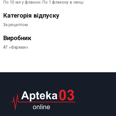
По 10 мл у флаконі. По 1 флакону в пачці.
Категорія відпуску
За рецептом.
Виробник
АТ «Фармак».