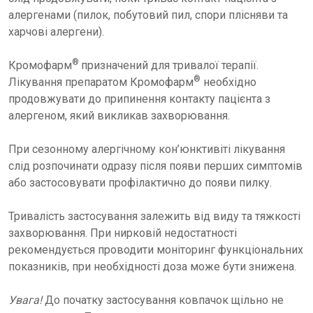
алергенами (пилок, побутовий пил, спори плісняви та
харчові алергени).
®
Кромофарм
призначений для тривалої терапії.
®
Лікування препаратом Кромофарм
необхідно
продовжувати до припинення контакту пацієнта з
алергеном, який викликав захворювання.
При сезонному алергічному кон’юнктивіті лікування
слід розпочинати одразу після появи перших симптомів
або застосовувати профілактично до появи пилку.
Тривалість застосування залежить від виду та тяжкості
захворювання. При нирковій недостатності
рекомендується проводити моніторинг функціональних
показників, при необхідності доза може бути знижена.
Увага!
До початку застосування ковпачок щільно не