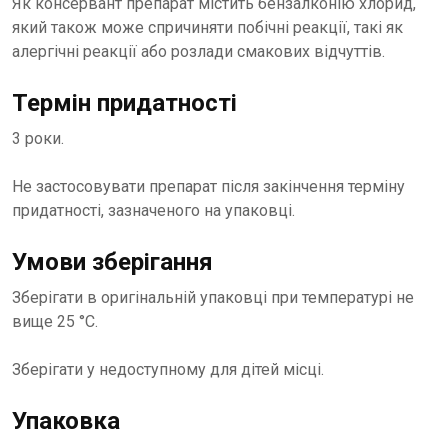
Як консервант препарат містить бензалконію хлорид,
який також може спричиняти побічні реакції, такі як
алергічні реакції або розлади смакових відчуттів.
Термін придатності
3 роки.
Не застосовувати препарат після закінчення терміну
придатності, зазначеного на упаковці.
Умови зберігання
Зберігати в оригінальній упаковці при температурі не
вище 25 °С.
Зберігати у недоступному для дітей місці.
Упаковка