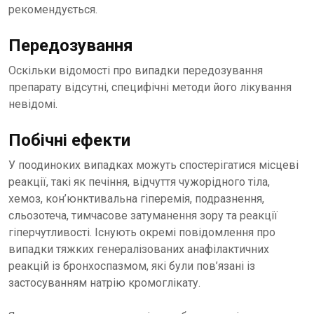
рекомендується.
Передозування
Оскільки відомості про випадки передозування
препарату відсутні, специфічні методи його лікування
невідомі.
Побічні ефекти
У поодиноких випадках можуть спостерігатися місцеві
реакції, такі як печіння, відчуття чужорідного тіла,
хемоз, кон’юнктивальна гіперемія, подразнення,
сльозотеча, тимчасове затуманення зору та реакції
гіперчутливості. Існують окремі повідомлення про
випадки тяжких генералізованих анафілактичних
реакцій із бронхоспазмом, які були пов’язані із
застосуванням натрію кромоглікату.