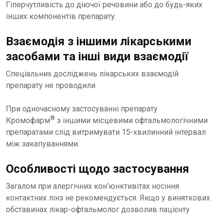
Гіперчутливість до діючої речовини або до будь-яких
інших компонентів препарату.
Взаємодія з іншими лікарськими
засобами та інші види взаємодії
Спеціальних досліджень лікарських взаємодій
препарату не проводили.
При одночасному застосуванні препарату
®
Кромофарм
з іншими місцевими офтальмологічними
препаратами слід витримувати 15-хвилинний інтервал
між закапуваннями.
Особливості щодо застосування
Загалом при алергічних кон’юнктивітах носіння
контактних лінз не рекомендується. Якщо у виняткових
обставинах лікар-офтальмолог дозволив пацієнту