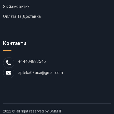
Як Замовити?
Оплата Та Доставка
Контакти
+14404883546
apteka03usa@gmail.com
2022 © all right reserved by SMM IF