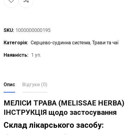
SKU:
1000000000195
Категорія:
Серцево-судинна система
,
Трави та чаї
Наявність:
1 уп.
Опис
Відгуки (0)
МЕЛІСИ ТРАВА (MELISSAE HERBA)
ІНСТРУКЦІЯ щодо застосування
Склад лікарського засобу: