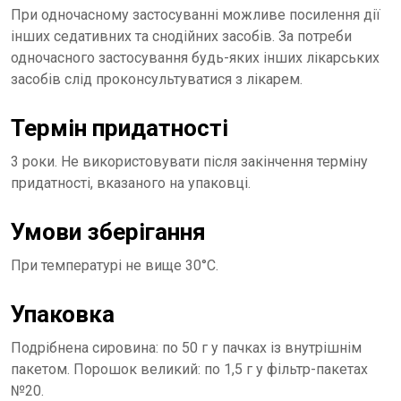
При одночасному застосуванні можливе посилення дії
інших седативних та снодійних засобів. За потреби
одночасного застосування будь-яких інших лікарських
засобів слід проконсультуватися з лікарем.
Термін придатності
3 роки. Не використовувати після закінчення терміну
придатності, вказаного на упаковці.
Умови зберігання
При температурі не вище 30°С.
Упаковка
Подрібнена сировина: по 50 г у пачках із внутрішнім
пакетом. Порошок великий: по 1,5 г у фільтр-пакетах
№20.