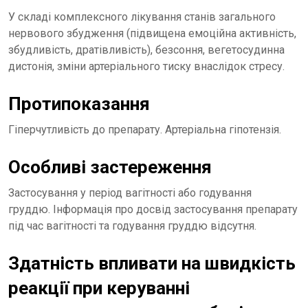
У складі комплексного лікування станів загального
нервового збудження (підвищена емоційна активність,
збудливість, дратівливість), безсоння, вегетосудинна
дистонія, зміни артеріального тиску внаслідок стресу.
Протипоказання
Гіперчутливість до препарату. Артеріальна гіпотензія.
Особливі застереження
Застосування у період вагітності або годування
груддю. Інформація про досвід застосування препарату
під час вагітності та годування груддю відсутня.
Здатність впливати на швидкість
реакції при керуванні