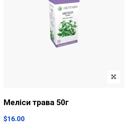
Меліси трава 50г
$
16.00