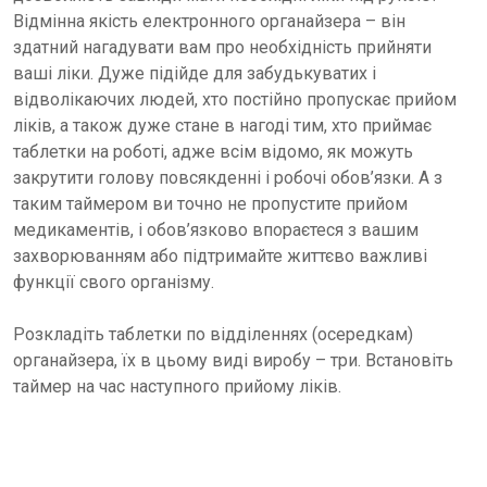
Відмінна якість електронного органайзера – він
здатний нагадувати вам про необхідність прийняти
ваші ліки. Дуже підійде для забудькуватих і
відволікаючих людей, хто постійно пропускає прийом
ліків, а також дуже стане в нагоді тим, хто приймає
таблетки на роботі, адже всім відомо, як можуть
закрутити голову повсякденні і робочі обов’язки. А з
таким таймером ви точно не пропустите прийом
медикаментів, і обов’язково впораєтеся з вашим
захворюванням або підтримайте життєво важливі
функції свого організму.
Розкладіть таблетки по відділеннях (осередкам)
органайзера, їх в цьому виді виробу – три. Встановіть
таймер на час наступного прийому ліків.