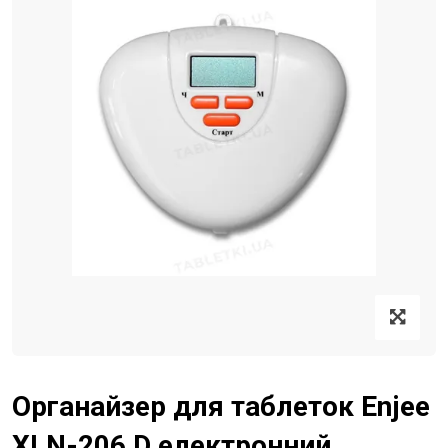
Органайзер для таблеток Enjee
XLN-206 D електронний,