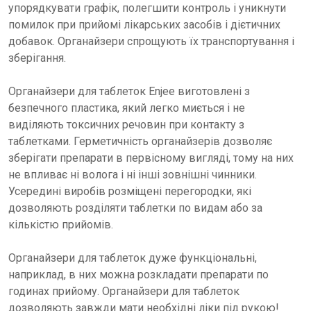
упорядкувати графік, полегшити контроль і уникнути
помилок при прийомі лікарських засобів і дієтичних
добавок. Органайзери спрощують їх транспортування і
зберігання.
Органайзери для таблеток Enjee виготовлені з
безпечного пластика, який легко миється і не
виділяють токсичних речовин при контакту з
таблетками. Герметичність органайзерів дозволяє
зберігати препарати в первісному вигляді, тому на них
не впливає ні волога і ні інші зовнішні чинники.
Усередині виробів розміщені перегородки, які
дозволяють розділяти таблетки по видам або за
кількістю прийомів.
Органайзери для таблеток дуже функціональні,
наприклад, в них можна розкладати препарати по
годинах прийому. Органайзери для таблеток
дозволяють завжди мати необхідні ліки під рукою!