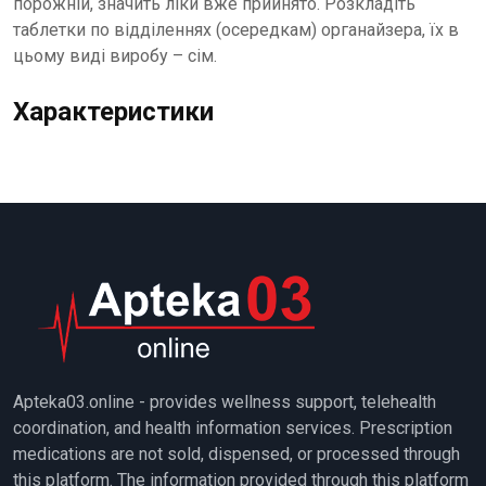
порожній, значить ліки вже прийнято. Розкладіть
таблетки по відділеннях (осередкам) органайзера, їх в
цьому виді виробу – сім.
Характеристики
Apteka03.online - provides wellness support, telehealth
coordination, and health information services. Prescription
medications are not sold, dispensed, or processed through
this platform. The information provided through this platform