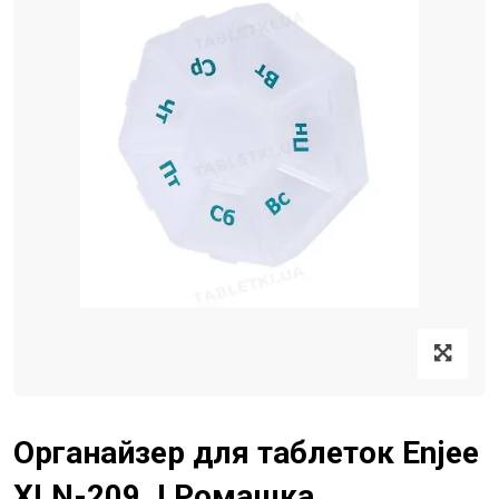
Органайзер для таблеток Enjee
XLN-209 J Ромашка