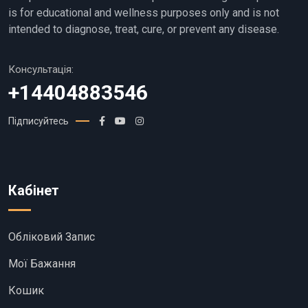
is for educational and wellness purposes only and is not
intended to diagnose, treat, cure, or prevent any disease.
Консультація:
+14404883546
Підписуйтесь
Кабінет
Обліковий Запис
Мої Бажання
Кошик