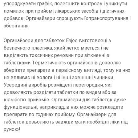
упорядкувати графік, полегшити контроль і уникнути
помилок при прийомі лікарських засобів і дієтичних
добавок. Органайзери спрощують їх транспортування і
зберігання.
Органайзери для таблеток Enjee виготовлені з
безпечного пластика, який легко миється і не
виділяють токсичних речовин при зіткненні з
таблетками. Герметичність органайзерів дозволяє
зберігати препарати в первісному вигляді, тому на них
не впливає ні волога і ні інші зовнішні чинники.
Усередині виробів розміщені перегородки, які
дозволяють розділяти таблетки по видам або за
кількістю прийомів. Органайзери для таблеток дуже
функціональні, наприклад, в них можна розкладати
препарати по годинах прийому. Органайзери для
таблеток дозволяють завжди мати необхідні ліки під
рукою!