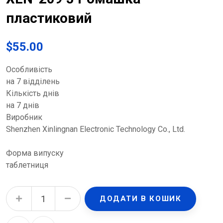
пластиковий
$
55.00
Особливість
на 7 відділень
Кількість днів
на 7 днів
Виробник
Shenzhen Xinlingnan Electronic Technology Co., Ltd.
Форма випуску
таблетниця
Органайзер для таблеток Enjee XLN-209 J Ромашка пластиковий quantity
ДОДАТИ В КОШИК