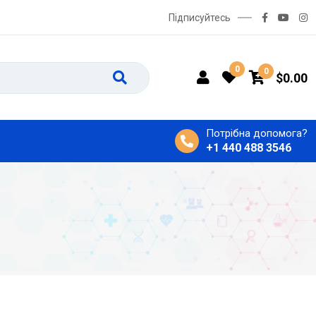
Підписуйтесь
0
0
$
0.00
Потрібна допомога?
+1 440 488 3546