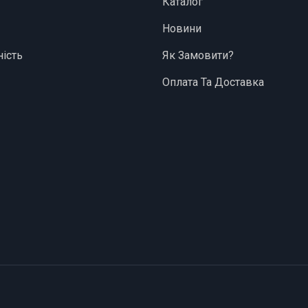
Каталог
Новини
ість
Як Замовити?
Оплата Та Доставка