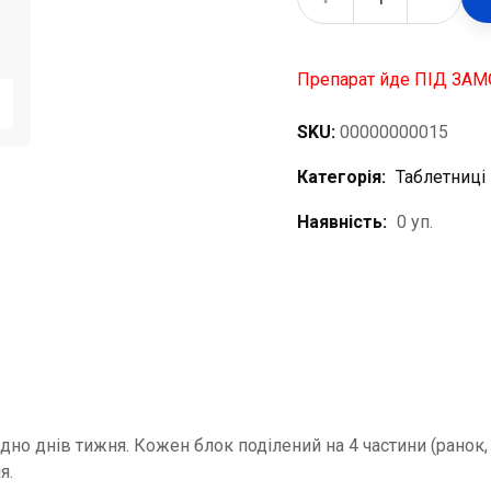
Препарат йде ПІД ЗАМ
SKU:
00000000015
Категорія:
Таблетниці
Наявність:
0 уп.
о днів тижня. Кожен блок поділений на 4 частини (ранок, де
я.