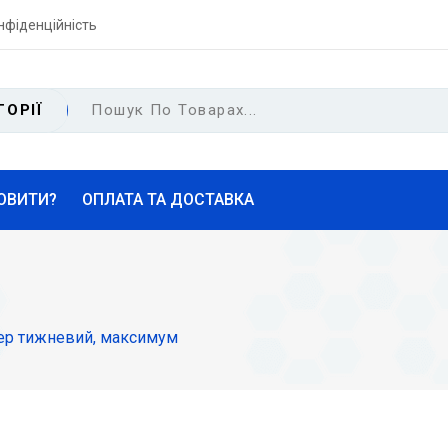
нфіденційність
ГОРІЇ
ОВИТИ?
ОПЛАТА ТА ДОСТАВКА
зер тижневий, максимум