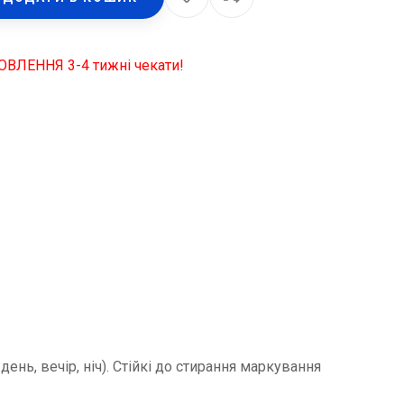
ОВЛЕННЯ 3-4 тижні чекати!
нь, вечір, ніч). Стійкі до стирання маркування