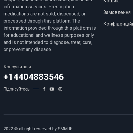
Кошик
information services. Prescription
Замовлення
medications are not sold, dispensed, or
processed through this platform. The
Конфіденційн
information provided through this platform is
for educational and wellness purposes only
and is not intended to diagnose, treat, cure,
or prevent any disease.
Консультація:
+14404883546
Підписуйтесь
2022 © all right reserved by SMM IF