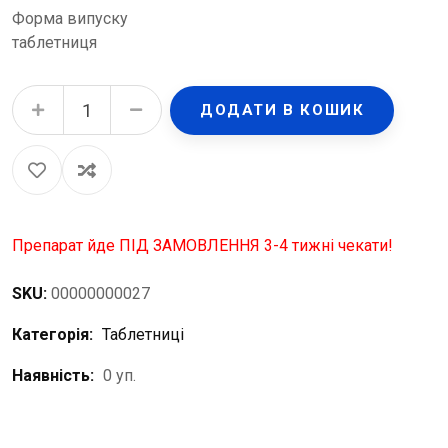
Форма випуску
таблетниця
Органайзер пластиковий Пігулка Таблетниця-Аптечка quantity
ДОДАТИ В КОШИК
Препарат йде ПІД ЗАМОВЛЕННЯ 3-4 тижні чекати!
SKU:
00000000027
Категорія:
Таблетниці
Наявність:
0 уп.