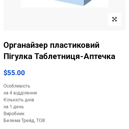
Органайзер пластиковий
Пігулка Таблетниця-Аптечка
$
55.00
Особливість
на 4 відділення
Кількість днів
на 1 день
Виробник
Белема Трейд, ТОВ