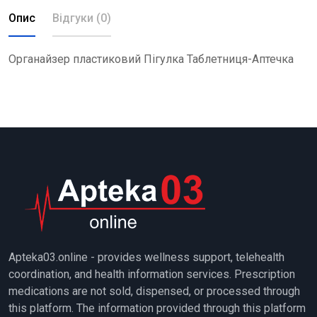
Опис
Відгуки (0)
Органайзер пластиковий Пігулка Таблетниця-Аптечка
Apteka03.online - provides wellness support, telehealth
coordination, and health information services. Prescription
medications are not sold, dispensed, or processed through
this platform. The information provided through this platform