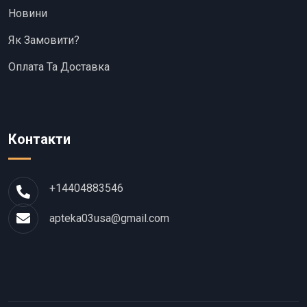
Новини
Як Замовити?
Оплата Та Доставка
Контакти
+14404883546
apteka03usa@gmail.com