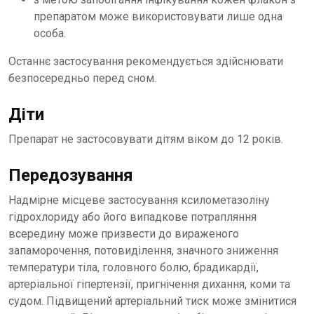
препаратом може використовувати лише одна
особа.
Останнє застосування рекомендується здійснювати
безпосередньо перед сном.
Діти
Препарат не застосовувати дітям віком до 12 років.
Передозування
Надмірне місцеве застосування ксилометазоліну
гідрохлориду або його випадкове потрапляння
всередину може призвести до вираженого
запаморочення, потовиділення, значного зниження
температури тіла, головного болю, брадикардії,
артеріальної гіпертензії, пригнічення дихання, коми та
судом. Підвищений артеріальний тиск може змінитися