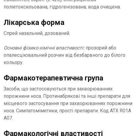
поліетоксильована, гідрогенізована; вода очищена.
Лікарська форма
Спрей назальний, дозований.
Основні фізико-хімічні властивості:
прозорий або
опалесціювальний розчин від безбарвного до білого
кольору.
Фармакотерапевтична група
Засоби, що застосовуються при захворюваннях
порожнини носа. Протинабрякові та інші препарати для
місцевого застосування при захворюваннях порожнини
носа. Симпатоміметики, прості препарати. Код АТХ R01А
А07.
Фармакологічні властивості