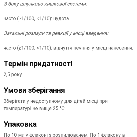
З боку шлунково-кишкової системи:
часто (≥1/100, <1/10): нудота.
Загальні розлади та реакції у місці введення:
часто (≥1/100, <1/10): відчуття печіння у місці нанесення.
Термін придатності
2,5 року.
Умови зберігання
Зберігати у недоступному для дітей місці при
температурі не вище 25 °С.
Упаковка
По 10 мл у флаконі з розпилювачем. По 1 флакону в