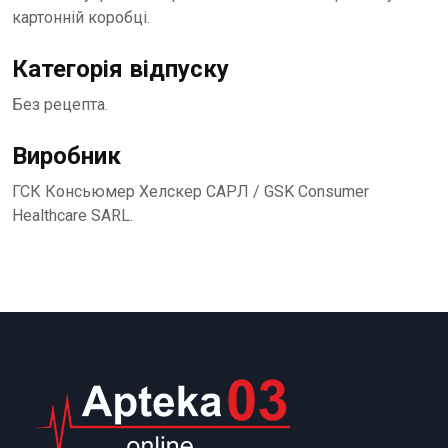
картонній коробці.
Категорія відпуску
Без рецепта.
Виробник
ГСК Консьюмер Хелскер САРЛ / GSK Consumer
Healthcare SАRL.