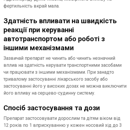
фертильність вкрай мала.
Здатність впливати на швидкість
реакції при керуванні
автотранспортом або роботі з
іншими механізмами
Зазвичай препарат не чинить або чинить незначний
вплив на здатність керувати транспортними засобами
чи працювати з іншими механізмами. При занадто
тривалому застосуванні лікарського засобу або
застосуванні його у високих дозах не можна виключити
його впливу на серцево-судинну систему.
Спосіб застосування та дози
Препарат застосовувати дорослим та дітям віком від
12 років по 1 вприскуванню у кожен носовий хід до 3