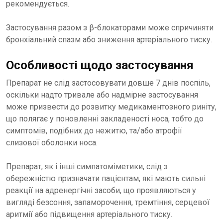
рекомендується.
Застосування разом з β-блокаторами може спричиняти
бронхіальний спазм або зниження артеріального тиску.
Особливості щодо застосування
Препарат не слід застосовувати довше 7 днів поспіль,
оскільки надто тривале або надмірне застосування
може призвести до розвитку медикаментозного риніту,
що полягає у поновленні закладеності носа, тобто до
симптомів, подібних до нежитю, та/або атрофії
слизової оболонки носа.
Препарат, як і інші симпатоміметики, слід з
обережністю призначати пацієнтам, які мають сильні
реакції на адренергічні засоби, що проявляються у
вигляді безсоння, запаморочення, тремтіння, серцевої
аритмії або підвищення артеріального тиску.