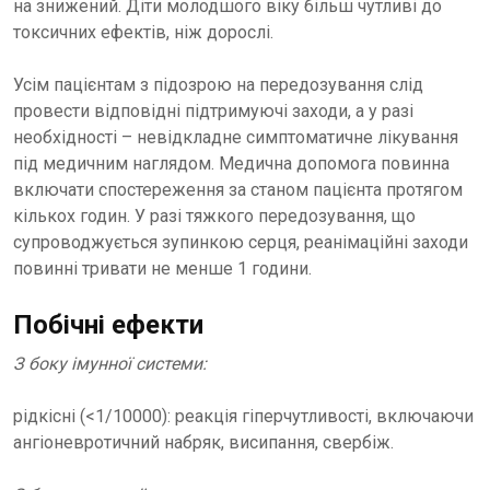
на знижений. Діти молодшого віку більш чутливі до
токсичних ефектів, ніж дорослі.
Усім пацієнтам з підозрою на передозування слід
провести відповідні підтримуючі заходи, а у разі
необхідності – невідкладне симптоматичне лікування
під медичним наглядом. Медична допомога повинна
включати спостереження за станом пацієнта протягом
кількох годин. У разі тяжкого передозування, що
супроводжується зупинкою серця, реанімаційні заходи
повинні тривати не менше 1 години.
Побічні ефекти
З боку імунної системи:
рідкісні (<1/10000): реакція гіперчутливості, включаючи
ангіоневротичний набряк, висипання, свербіж.