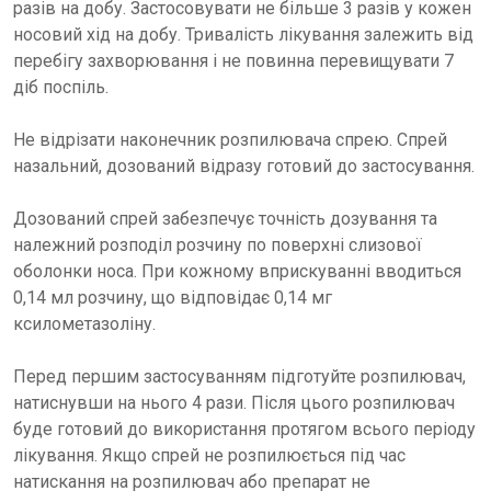
разів на добу. Застосовувати не більше 3 разів у кожен
носовий хід на добу. Тривалість лікування залежить від
перебігу захворювання і не повинна перевищувати 7
діб поспіль.
Не відрізати наконечник розпилювача спрею. Спрей
назальний, дозований відразу готовий до застосування.
Дозований спрей забезпечує точність дозування та
належний розподіл розчину по поверхні слизової
оболонки носа. При кожному вприскуванні вводиться
0,14 мл розчину, що відповідає 0,14 мг
ксилометазоліну.
Перед першим застосуванням підготуйте розпилювач,
натиснувши на нього 4 рази. Після цього розпилювач
буде готовий до використання протягом всього періоду
лікування. Якщо спрей не розпилюється під час
натискання на розпилювач або препарат не