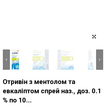
Отривін з ментолом та
евкаліптом спрей наз., доз. 0.1
% по 10...