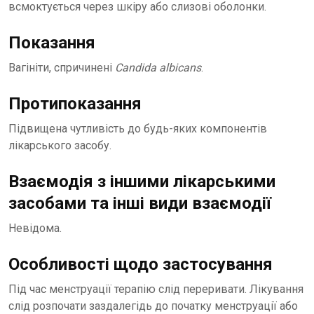
всмоктується через шкіру або слизові оболонки.
Показання
Вагініти, спричинені
Candida albicans
.
Протипоказання
Підвищена чутливість до будь-яких компонентів
лікарського засобу.
Взаємодія з іншими лікарськими
засобами та інші види взаємодії
Невідома.
Особливості щодо застосування
Під час менструації терапію слід переривати. Лікування
слід розпочати заздалегідь до початку менструації або