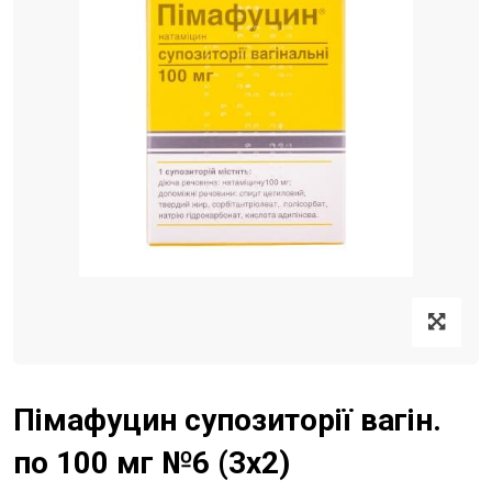
Пімафуцин супозиторії вагін.
по 100 мг №6 (3х2)