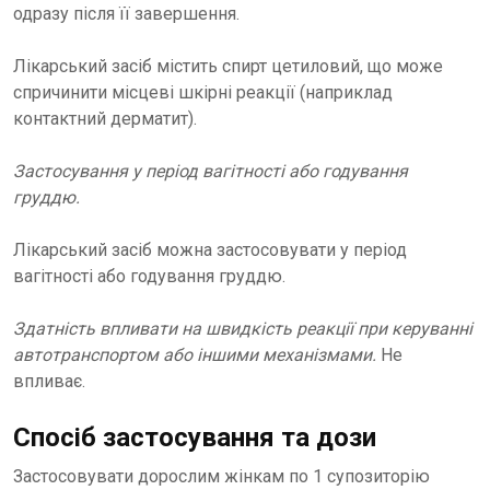
одразу після її завершення.
Лікарський засіб містить спирт цетиловий, що може
спричинити місцеві шкірні реакції (наприклад
контактний дерматит).
Застосування у період вагітності або годування
груддю.
Лікарський засіб можна застосовувати у період
вагітності або годування груддю.
Здатність впливати на швидкість реакції при керуванні
автотранспортом або іншими механізмами.
Не
впливає.
Спосіб застосування та дози
Застосовувати дорослим жінкам по 1 супозиторію