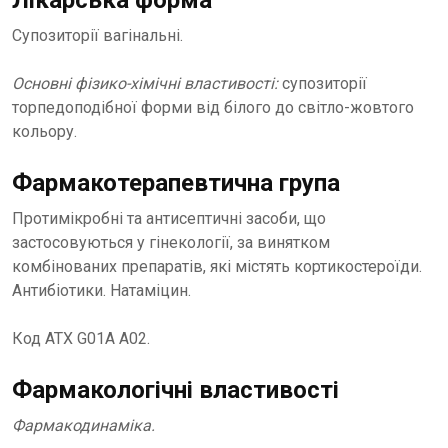
Лікарська форма
Супозиторії вагінальні.
Основні фізико-хімічні властивості:
супозиторії
торпедоподібної форми від білого до світло-жовтого
кольору.
Фармакотерапевтична група
Протимікробні та антисептичні засоби, що
застосовуються у гінекології, за винятком
комбінованих препаратів, які містять кортикостероїди.
Антибіотики. Натаміцин.
Код АТХ G01A A02.
Фармакологічні властивості
Фармакодинаміка.