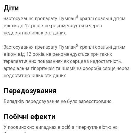
Діти
®
Застосування препарату Пумпан
краплі оральні дітям
віком до 12 років не рекомендується через
недостатню кількість даних.
®
Застосування препарату Пумпан
краплі оральні дітям
віком від 12 років не рекомендується при таких
терапевтичних показаннях як серцева недостатність,
артеріальна гіпертензія та ішемічна хвороба серця через
недостатню кількість даних.
Передозування
Випадків передозування не було зареєстровано.
Побічні ефекти
У поодиноких випадках в осіб з гіперчутливістю на