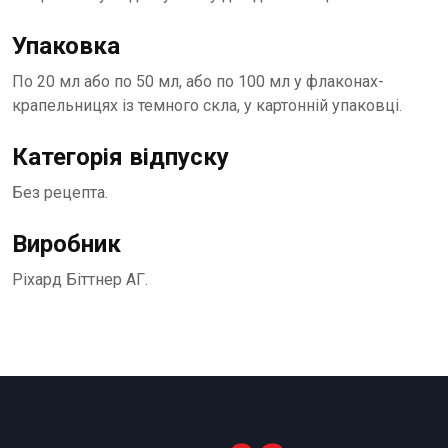
Упаковка
По 20 мл або по 50 мл, або по 100 мл у флаконах-
крапельницях із темного скла, у картонній упаковці.
Категорія відпуску
Без рецепта.
Виробник
Ріхард Біттнер АГ.