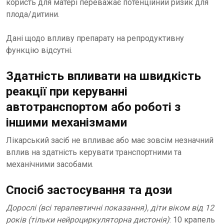
користь для матері переважає потенційний ризик для
плода/дитини.
Дані щодо впливу препарату на репродуктивну
функцію відсутні.
Здатність впливати на швидкість
реакції при керуванні
автотранспортом або роботі з
іншими механізмами
Лікарський засіб не впливає або має зовсім незначний
вплив на здатність керувати транспортними та
механічними засобами.
Спосіб застосування та дози
Дорослі (всі терапевтичні показання), діти віком від 12
років (тільки нейроциркуляторна дистонія)
: 10 крапель