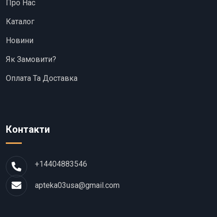
Про Нас
Каталог
Новини
Як Замовити?
Оплата Та Доставка
Контакти
+14404883546
apteka03usa@gmail.com