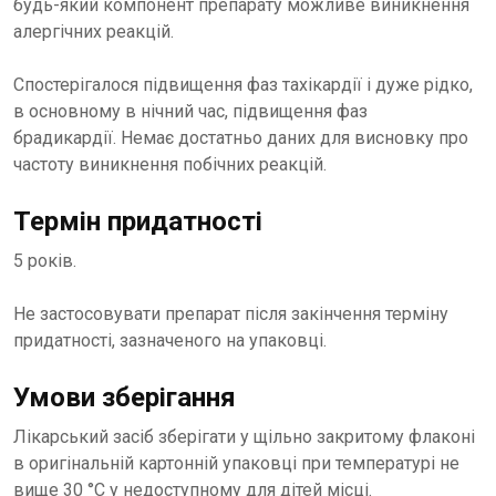
будь-який компонент препарату можливе виникнення
алергічних реакцій.
Спостерігалося підвищення фаз тахікардії і дуже рідко,
в основному в нічний час, підвищення фаз
брадикардії. Немає достатньо даних для висновку про
частоту виникнення побічних реакцій.
Термін придатності
5 років.
Не застосовувати препарат після закінчення терміну
придатності, зазначеного на упаковці.
Умови зберігання
Лікарський засіб зберігати у щільно закритому флаконі
в оригінальній картонній упаковці при температурі не
вище 30 °С у недоступному для дітей місці.