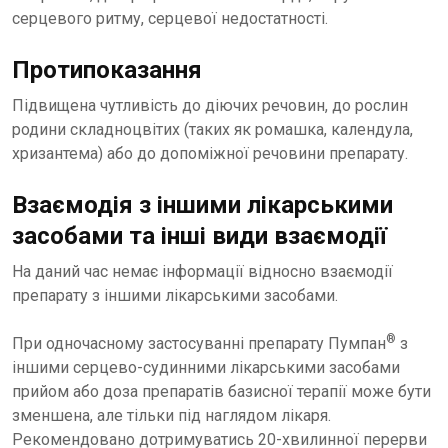
серцевого ритму, серцевої недостатності.
Протипоказання
Підвищена чутливість до діючих речовин, до рослин
родини складноцвітих (таких як ромашка, календула,
хризантема) або до допоміжної речовини препарату.
Взаємодія з іншими лікарськими
засобами та інші види взаємодії
На даний час немає інформації відносно взаємодії
препарату з іншими лікарськими засобами.
®
При одночасному застосуванні препарату Пумпан
з
іншими серцево-судинними лікарськими засобами
прийом або доза препаратів базисної терапії може бути
зменшена, але тільки під наглядом лікаря.
Рекомендовано дотримуватись 20-хвилинної перерви