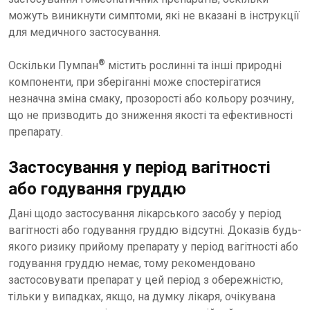
можуть виникнути симптоми, які не вказані в інструкції
для медичного застосування.
®
Оскільки Пумпан
містить рослинні та інші природні
компоненти, при зберіганні може спостерігатися
незначна зміна смаку, прозорості або кольору розчину,
що не призводить до зниження якості та ефективності
препарату.
Застосування у період вагітності
або годування груддю
Дані щодо застосування лікарського засобу у період
вагітності або годування груддю відсутні. Доказів будь-
якого ризику прийому препарату у період вагітності або
годування груддю немає, тому рекомендовано
застосовувати препарат у цей період з обережністю,
тільки у випадках, якщо, на думку лікаря, очікувана