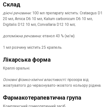
Склад
діючі речовини:
100 мл препарату містить: Crataegus D1
20 мл, Arnica D6 10 мл, Kalium carbonicum D6 10 мл,
Digitalis D12 10 мл, Convallaria D12 10 мл;
допоміжна речовина:
етанол 43 % (м/м).
1 мл розчину містить 25 крапель.
Лікарська форма
Краплі оральні.
Основні фізико-хімічні властивості:
прозора від
жовтуватого до червонувато-жовтого кольору рідина.
Фармакотерапевтична група
Комплексний гомеопатичний засіб.