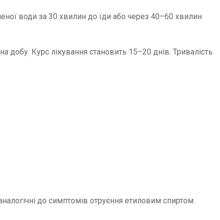
ченої води за 30 хвилин до їди або через 40–60 хвилин
на добу. Курс лікування становить 15–20 днів. Тривалість
налогічні до симптомів отруєння етиловим спиртом.