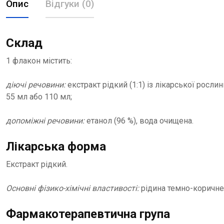
Опис
Відгуки (0)
Склад
1 флакон містить:
діючі речовини:
екстракт рідкий (1:1) із лікарської росли
55 мл або 110 мл;
допоміжні речовини:
етанол (96 %), вода очищена.
Лікарська форма
Екстракт рідкий.
Основні фізико-хімічні властивості:
рідина темно-коричнев
Фармакотерапевтична група