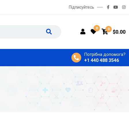
Підписуйтесь
0
0
$
0.00
Потрібна допомога?
+1 440 488 3546