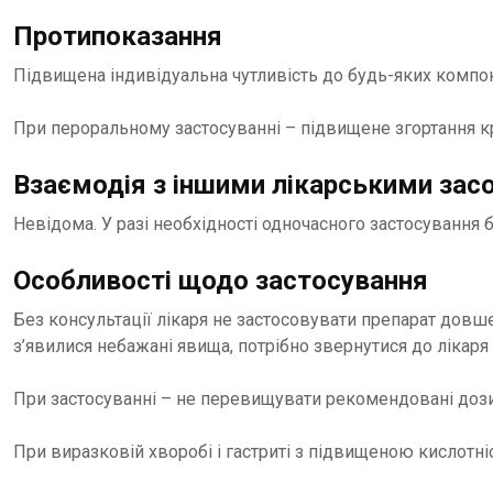
Протипоказання
Підвищена індивідуальна чутливість до будь-яких компон
При пероральному застосуванні – підвищене згортання кр
Взаємодія з іншими лікарськими засо
Невідома. У разі необхідності одночасного застосування 
Особливості щодо застосування
Без консультації лікаря не застосовувати препарат довш
з’явилися небажані явища, потрібно звернутися до лікар
При застосуванні – не перевищувати рекомендовані дози
При виразковій хворобі і гастриті з підвищеною кислотн