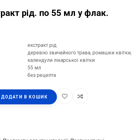
ракт рід. по 55 мл у флак.
екстракт рід.
деревію звичайного трава, ромашки квітки,
календули лікарської квітки
55 мл
без рецепта
ДОДАТИ В КОШИК