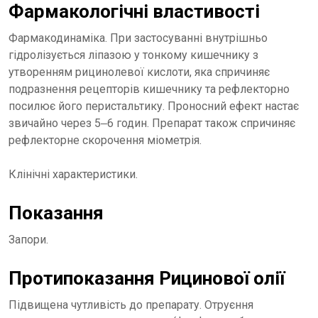
Фармакологічні властивості
Фармакодинаміка. При застосуванні внутрішньо
гідролізується ліпазою у тонкому кишечнику з
утворенням рицинолевої кислоти, яка спричиняє
подразнення рецепторів кишечнику та рефлекторно
посилює його перистальтику. Проносний ефект настає
звичайно через 5‒6 годин. Препарат також спричиняє
рефлекторне скорочення міометрія.
Клінічні характеристики.
Показання
Запори.
Протипоказання Рицинової олії
Підвищена чутливість до препарату. Отруєння