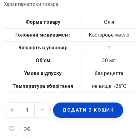
Характеристики товара
Форма товару
Олія
Головний медикамент
Касторове масло
Кількість в упаковці
1
Об’єм
30 мл
Умови відпуску
без рецепта
Температура зберiгання
не вище +25°С
Рицинова олія 30 мл quantity
ДОДАТИ В КОШИК