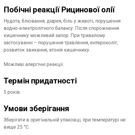
Побічні реакції Рицинової олії
Нудота, блювання, діарея, біль у животі, порушення
водно-електролітного балансу. Після спорожнення
кишечнику можливий запор. При тривалому
застосуванні – порушення травлення, ентероколіт,
розвиток звикання, атонія кишечнику.
Можливі алергічні реакції.
Термін придатності
5 років.
Умови зберігання
Зберігати в оригінальній упаковці, при температурі не
вище 25 °С.