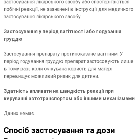
застосування лікарського засобу або спостерігаються
побічні реакції, не зазначені в інструкції для медичного
застосування лікарського засобу.
Застосування у період вагітності або годування
груддю
Застосування препарату протипоказане вагітним. У
період годування груддю препарат застосовують лише
в тому разі, коли очікувана користь для матері
перевищує можливий ризик для дитини.
Здатність впливати на швидкість реакції при
керуванні автотранспортом або іншими механізмами
Даних немає.
Спосіб застосування та дози