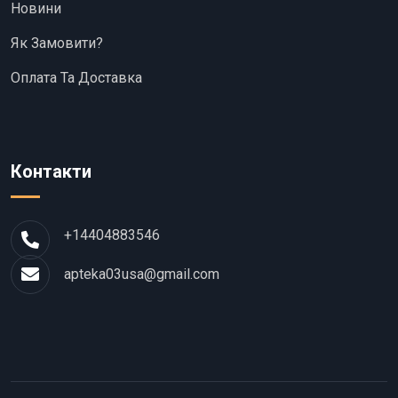
Новини
Як Замовити?
Оплата Та Доставка
Контакти
+14404883546
apteka03usa@gmail.com