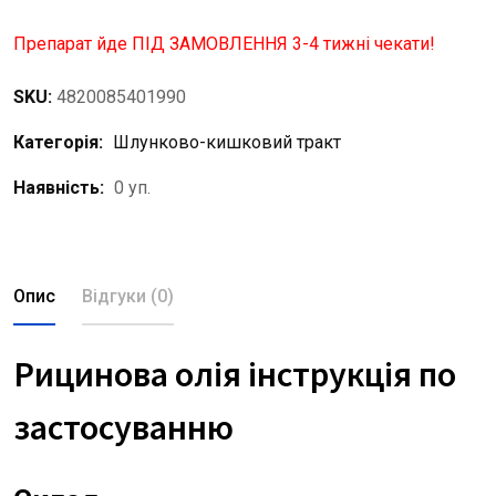
Препарат йде ПІД ЗАМОВЛЕННЯ 3-4 тижні чекати!
SKU:
4820085401990
Категорія:
Шлунково-кишковий тракт
Наявність:
0 уп.
Опис
Відгуки (0)
Рицинова олія інструкція по
застосуванню