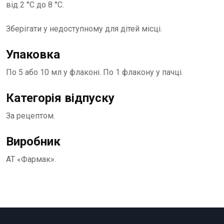
від 2 °С до 8 °С.
Зберігати у недоступному для дітей місці.
Упаковка
По 5 або 10 мл у флаконі. По 1 флакону у пачці.
Категорія відпуску
За рецептом.
Виробник
АТ «Фармак».