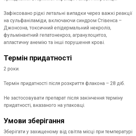
Зафіксовано рідкі летальні випадки через важкі реакції
на сульфаніламіди, включаючи синдром Стівенса –
Джонсона, токсичний епідермальний некроліз,
фульмінантний гепатонекроз, агранулоцитоз,
апластичну анемію та інші порушення крові.
Термін придатності
2 роки.
Термін придатності після розкриття флакона – 28 діб.
Не застосовувати препарат після закінчення терміну
придатності, вказаного на упаковці.
Умови зберігання
Зберігати у захищеному від світла місці при температурі