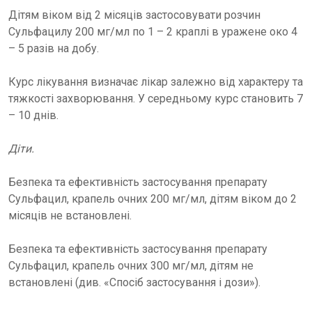
Дітям віком від 2 місяців застосовувати розчин
Сульфацилу 200 мг/мл по 1 – 2 краплі в уражене око 4
– 5 разів на добу.
Курс лікування визначає лікар залежно від характеру та
тяжкості захворювання. У середньому курс становить 7
– 10 днів.
Діти.
Безпека та ефективність застосування препарату
Сульфацил, крапель очних 200 мг/мл, дітям віком до 2
місяців не встановлені.
Безпека та ефективність застосування препарату
Сульфацил, крапель очних 300 мг/мл, дітям не
встановлені (див. «Спосіб застосування і дози»).