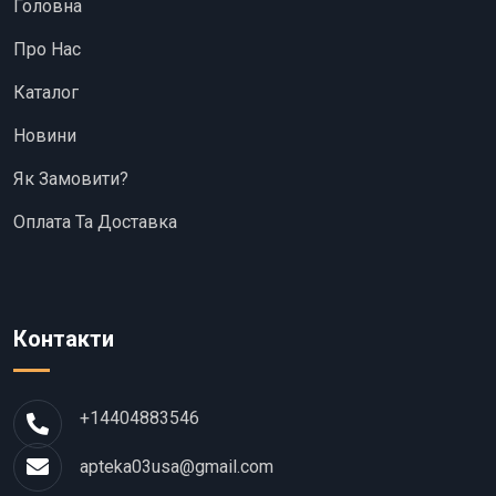
Головна
Про Нас
Каталог
Новини
Як Замовити?
Оплата Та Доставка
Контакти
+14404883546
apteka03usa@gmail.com