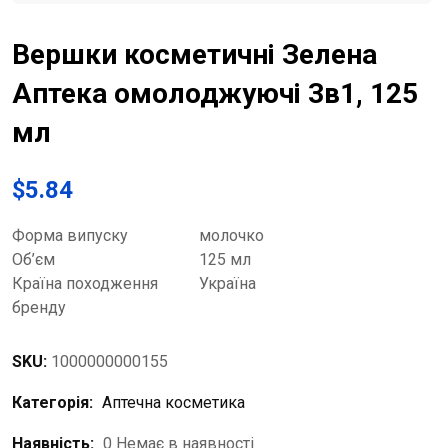
Вершки косметичні Зелена
Аптека омолоджуючі 3в1, 125
мл
$
5.84
Форма випуску
молочко
Об’єм
125 мл
Країна походження
Україна
бренду
SKU:
1000000000155
Категорія:
Аптечна косметика
Наявність:
0 Немає в наявності