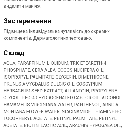
видалити макіяж.
Застереження
Підвищена індивідуальна чутливість до окремих
компонентів. Дерматологічно тестовано.
Склад
AQUA, PARAFFINUM LIQUIDUM, TRICETEARETH-4
PHOSPHATE, CERA ALBA, COCOS NUCIFERA OIL,
ISOPROPYL PALMITATE, GLYCERIN, DIMETHICONE,
PRUNUS AMYGDALUS DULCIS OIL, GOSSYPIUM
HERBACEUM SEED EXTRACT, ALLANTOIN, PROPYLENE
GLYCOL, PEG-40 HYDROGENATED CASTOR OIL, ALCOHOL,
HAMAMELIS VIRGINIANA WATER, PANTHENOL, ARNICA
MONTANA FLOWER WATER, NIACINAMIDE, THIAMINE HCL,
TOCOPHERYL ACETATE, RETINYL PALMITATE, RETINYL
ACETATE, BIOTIN, LACTIC ACID, ARACHIS HYPOGAEA OIL,