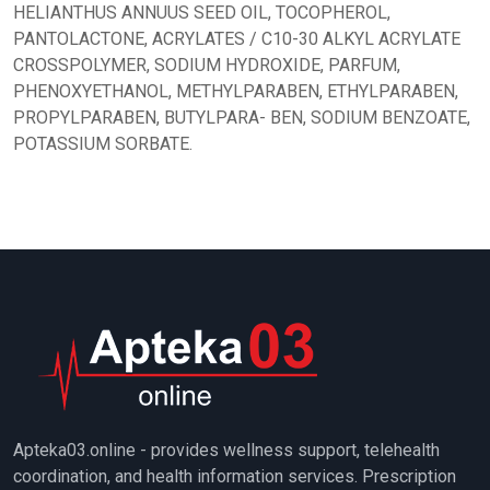
HELIANTHUS ANNUUS SEED OIL, TOCOPHEROL,
PANTOLACTONE, ACRYLATES / C10-30 ALKYL ACRYLATE
CROSSPOLYMER, SODIUM HYDROXIDE, PARFUM,
PHENOXYETHANOL, METHYLPARABEN, ETHYLPARABEN,
PROPYLPARABEN, BUTYLPARA- BEN, SODIUM BENZOATE,
POTASSIUM SORBATE.
Apteka03.online - provides wellness support, telehealth
coordination, and health information services. Prescription