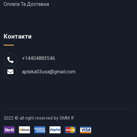
Оплата Та Доставка
Контакти
+14404883546
apteka03usa@gmail.com
2022 © all right reserved by SMM IF