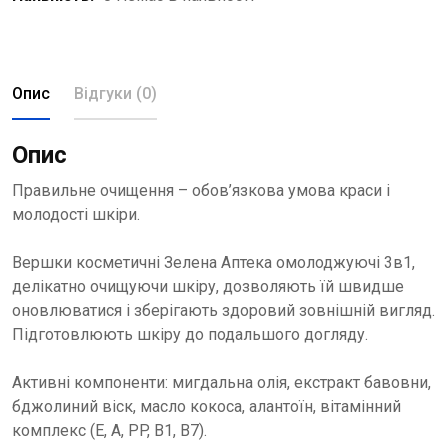
Опис
Відгуки (0)
Опис
Правильне очищення – обов’язкова умова краси і
молодості шкіри.
Вершки косметичні Зелена Аптека омолоджуючі 3в1,
делікатно очищуючи шкіру, дозволяють їй швидше
оновлюватися і зберігають здоровий зовнішній вигляд.
Підготовлюють шкіру до подальшого догляду.
Активні компоненти: мигдальна олія, екстракт бавовни,
бджолиний віск, масло кокоса, алантоїн, вітамінний
комплекс (E, A, PP, B1, B7).