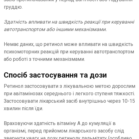
груддю.
Здатність впливати на швидкість реакції при керуванні
автотранспортом або іншими механізмами.
Немає даних, що ретинол може впливати на швидкість
психомоторних реакцій при керуванні автотранспортом
або роботі з точними механізмами.
Спосіб застосування та дози
Ретинол застосовувати з лікувальною метою дорослим
при авітамінозах середнього i легкого ступеня тяжкості.
Застосовувати лікарський засіб внутрішньо через 10-15
хвилин після їди.
Враховуючи здатність вітаміну А до кумуляції в
організмі, перед прийомом лікарського засобу слід
звернути увагу на дозу ретинолу пальмітату (особливо