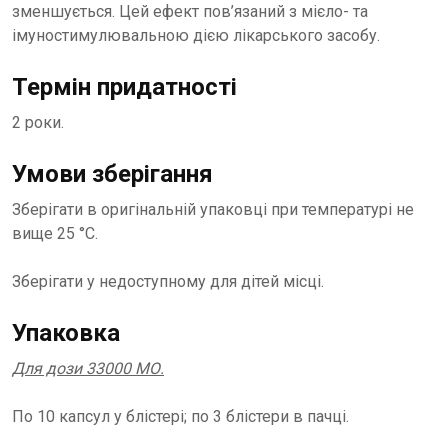
зменшується. Цей ефект пов’язаний з мієло- та
імуностимулювальною дією лікарського засобу.
Термін придатності
2 роки.
Умови зберігання
Зберігати в оригінальній упаковці при температурі не
вище 25 °C.
Зберігати у недоступному для дітей місці.
Упаковка
Для дози 33000 МО.
По 10 капсул у блістері; по 3 блістери в пачці.