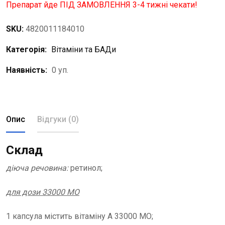
Препарат йде ПІД ЗАМОВЛЕННЯ 3-4 тижні чекати!
SKU:
4820011184010
Категорія:
Вітаміни та БАДи
Наявність:
0 уп.
Опис
Відгуки (0)
Склад
діюча речовина:
ретинол;
для дози 33000 МО
1 капсула містить вітаміну А 33000 МО;