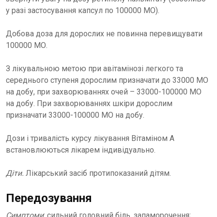
у разі застосування капсул по 100000 МО).
Добова доза для дорослих не повинна перевищувати
100000 МО.
З лікувальною метою при авітамінозі легкого та
середнього ступеня дорослим призначати до 33000 МО
на добу, при захворюваннях очей – 33000-100000 МО
на добу. При захворюваннях шкіри дорослим
призначати 33000-100000 МО на добу.
Дози і тривалість курсу лікування Вітаміном А
встановлюються лікарем індивідуально.
Діти.
Лікарський засіб протипоказаний дітям.
Передозування
Симптоми
: сильний головний біль, запаморочення;