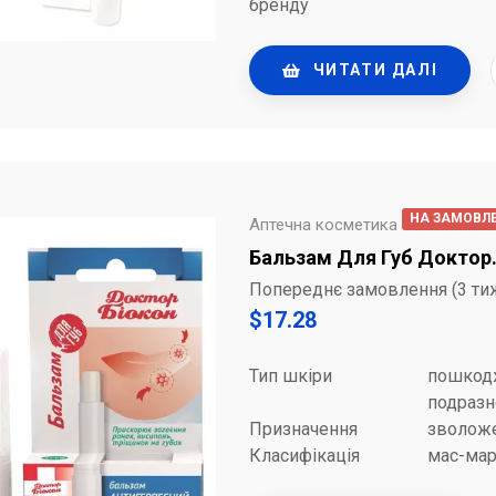
бренду
ЧИТАТИ ДАЛІ
НА ЗАМОВЛ
Аптечна косметика
Бальзам Для Губ Доктор.
Попереднє замовлення (3 ти
$
17.28
Тип шкіри
пошкод
подразн
Призначення
зволоже
Класифікація
мас-мар