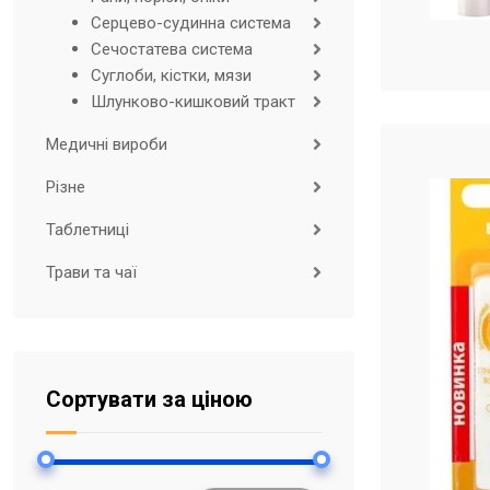
Серцево-судинна система
Сечостатева система
Суглоби, кістки, мязи
Шлунково-кишковий тракт
Медичні вироби
Різне
Таблетниці
Трави та чаї
Сортувати за ціною