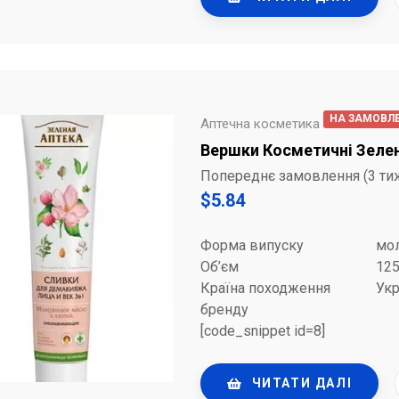
НА ЗАМОВЛ
Аптечна косметика
Вершки Косметичні Зелен
Попереднє замовлення (3 ти
$
5.84
Форма випуску
мо
Об’єм
12
Країна походження
Укр
бренду
[code_snippet id=8]
ЧИТАТИ ДАЛІ